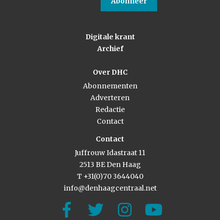
Abonneer
Digitale krant
Archief
Over DHC
Abonnementen
Adverteren
Redactie
Contact
Contact
Juffrouw Idastraat 11
2513 BE Den Haag
T +31(0)70 3644040
info@denhaagcentraal.net