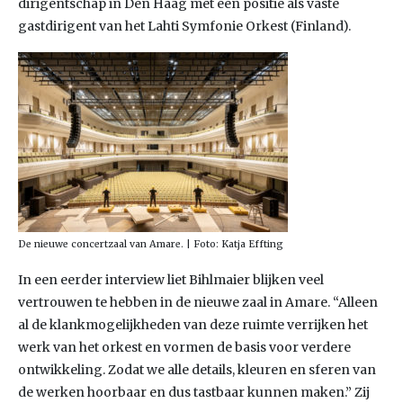
dirigentschap in Den Haag met een positie als vaste
gastdirigent van het Lahti Symfonie Orkest (Finland).
De nieuwe concertzaal van Amare. | Foto: Katja Effting
In een eerder interview liet Bihlmaier blijken veel
vertrouwen te hebben in de nieuwe zaal in Amare. “Alleen
al de klankmogelijkheden van deze ruimte verrijken het
werk van het orkest en vormen de basis voor verdere
ontwikkeling. Zodat we alle details, kleuren en sferen van
de werken hoorbaar en dus tastbaar kunnen maken.” Zij