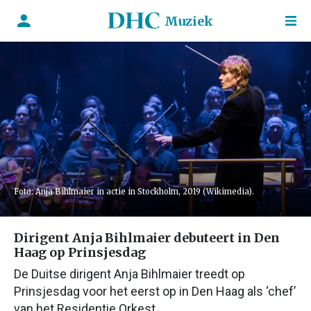
Muziek
Foto: Anja Bihlmaier in actie in Stockholm, 2019 (Wikimedia).
Dirigent Anja Bihlmaier debuteert in Den
Haag op Prinsjesdag
De Duitse dirigent Anja Bihlmaier treedt op
Prinsjesdag voor het eerst op in Den Haag als ‘chef’
van het Residentie Orkest.