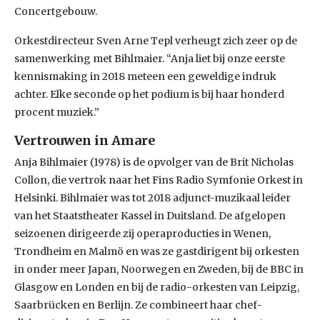
Concertgebouw.
Orkestdirecteur Sven Arne Tepl verheugt zich zeer op de
samenwerking met Bihlmaier. “Anja liet bij onze eerste
kennismaking in 2018 meteen een geweldige indruk
achter. Elke seconde op het podium is bij haar honderd
procent muziek.”
Vertrouwen in Amare
Anja Bihlmaier (1978) is de opvolger van de Brit Nicholas
Collon, die vertrok naar het Fins Radio Symfonie Orkest in
Helsinki. Bihlmaier was tot 2018 adjunct-muzikaal leider
van het Staatstheater Kassel in Duitsland. De afgelopen
seizoenen dirigeerde zij operaproducties in Wenen,
Trondheim en Malmö en was ze gastdirigent bij orkesten
in onder meer Japan, Noorwegen en Zweden, bij de BBC in
Glasgow en Londen en bij de radio-orkesten van Leipzig,
Saarbrücken en Berlijn. Ze combineert haar chef-