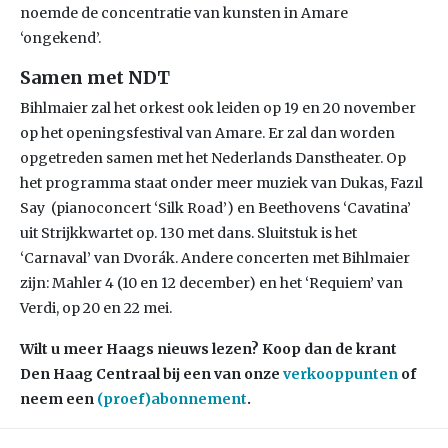
noemde de concentratie van kunsten in Amare
‘ongekend’.
Samen met NDT
Bihlmaier zal het orkest ook leiden op 19 en 20 november
op het openingsfestival van Amare. Er zal dan worden
opgetreden samen met het Nederlands Danstheater. Op
het programma staat onder meer muziek van Dukas, Fazıl
Say (pianoconcert ‘Silk Road’) en Beethovens ‘Cavatina’
uit Strijkkwartet op. 130 met dans. Sluitstuk is het
‘Carnaval’ van Dvorák. Andere concerten met Bihlmaier
zijn: Mahler 4 (10 en 12 december) en het ‘Requiem’ van
Verdi, op 20 en 22 mei.
Wilt u meer Haags nieuws lezen? Koop dan de krant
Den Haag Centraal bij een van onze
verkooppunten
of
neem een
(proef)abonnement
.