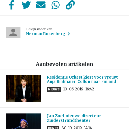
Bekijk meer van
Herman Rosenberg
Aanbevolen artikelen
Residentie Orkest kiest voor vrouw:
Anja Bihlmaier, Collon naar Finland
10-05-2019
16:42
NIEUWS
Jan Zoet nieuwe directeur
Zuiderstrandtheater
30-10-2019
14:14
KUNST