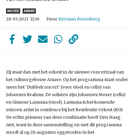
MUZIEK
AMARE
Door
Herman Rosenberg
28-05-2021
11:50
Zij staat dan met het orkest in de nieuwe concertzaal van
het cultuurgebouw Amare. Op het programma staat onder
meer het ‘Dubbelconcert’ (voor viool en cello) van
Johannes Brahms. De solisten zijn Johannes Moser (cello)
en Simone Lamsma (viool). Lamsma is het komende
seizoen artist in residence bij het Residentie Orkest (RO).
De echte primeur van deze combinatie heeft Den Haag
niet, want in deze samenstelling en met dit programma
wordt al op 28 augustus opgetreden in het