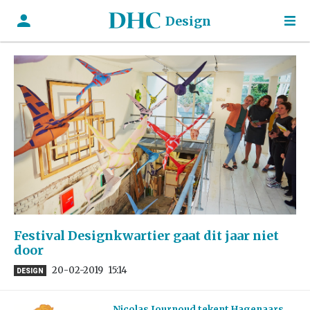
Design
Festival Designkwartier gaat dit jaar niet
door
20-02-2019
15:14
DESIGN
Nicolas Journoud tekent Hagenaars