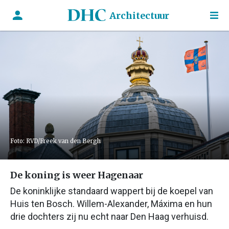
Architectuur
Foto: RVD/Freek van den Bergh
De koning is weer Hagenaar
De koninklijke standaard wappert bij de koepel van
Huis ten Bosch. Willem-Alexander, Máxima en hun
drie dochters zij nu echt naar Den Haag verhuisd.