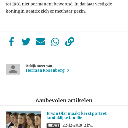
tot 1981 niet permanent bewoond. In dat jaar vestigde
koningin Beatrix zich er met haar gezin.
Bekijk meer van
Herman Rosenberg
Aanbevolen artikelen
Erwin Olaf maakt kerstportret
koninklijke familie
22-12-2018
21:41
NIEUWS