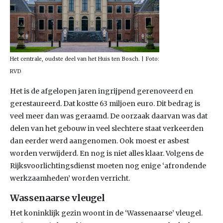
Het centrale, oudste deel van het Huis ten Bosch. | Foto:
RVD
Het is de afgelopen jaren ingrijpend gerenoveerd en
gerestaureerd. Dat kostte 63 miljoen euro. Dit bedrag is
veel meer dan was geraamd. De oorzaak daarvan was dat
delen van het gebouw in veel slechtere staat verkeerden
dan eerder werd aangenomen. Ook moest er asbest
worden verwijderd. En nog is niet alles klaar. Volgens de
Rijksvoorlichtingsdienst moeten nog enige ‘afrondende
werkzaamheden’ worden verricht.
Wassenaarse vleugel
Het koninklijk gezin woont in de ‘Wassenaarse’ vleugel.