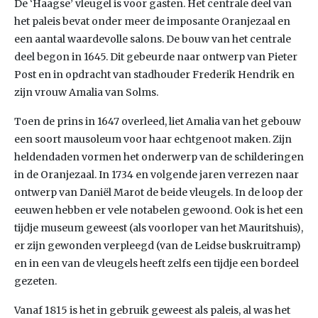
De ‘Haagse’ vleugel is voor gasten. Het centrale deel van
het paleis bevat onder meer de imposante Oranjezaal en
een aantal waardevolle salons. De bouw van het centrale
deel begon in 1645. Dit gebeurde naar ontwerp van Pieter
Post en in opdracht van stadhouder Frederik Hendrik en
zijn vrouw Amalia van Solms.
Toen de prins in 1647 overleed, liet Amalia van het gebouw
een soort mausoleum voor haar echtgenoot maken. Zijn
heldendaden vormen het onderwerp van de schilderingen
in de Oranjezaal. In 1734 en volgende jaren verrezen naar
ontwerp van Daniël Marot de beide vleugels. In de loop der
eeuwen hebben er vele notabelen gewoond. Ook is het een
tijdje museum geweest (als voorloper van het Mauritshuis),
er zijn gewonden verpleegd (van de Leidse buskruitramp)
en in een van de vleugels heeft zelfs een tijdje een bordeel
gezeten.
Vanaf 1815 is het in gebruik geweest als paleis, al was het