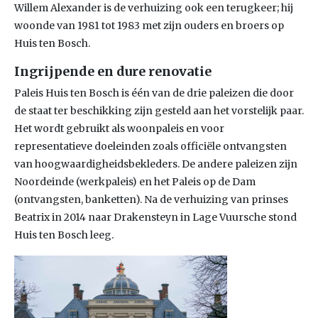
Willem Alexander is de verhuizing ook een terugkeer; hij
woonde van 1981 tot 1983 met zijn ouders en broers op
Huis ten Bosch.
Ingrijpende en dure renovatie
Paleis Huis ten Bosch is één van de drie paleizen die door
de staat ter beschikking zijn gesteld aan het vorstelijk paar.
Het wordt gebruikt als woonpaleis en voor
representatieve doeleinden zoals officiële ontvangsten
van hoogwaardigheidsbekleders. De andere paleizen zijn
Noordeinde (werkpaleis) en het Paleis op de Dam
(ontvangsten, banketten). Na de verhuizing van prinses
Beatrix in 2014 naar Drakensteyn in Lage Vuursche stond
Huis ten Bosch leeg.