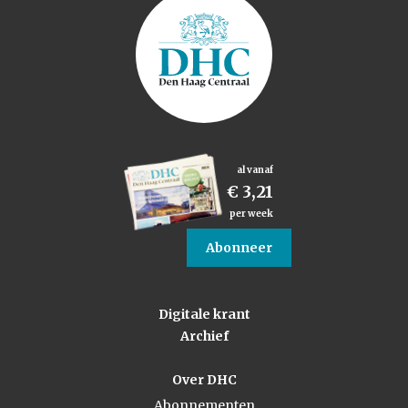
al vanaf
€ 3,21
per week
Abonneer
Digitale krant
Archief
Over DHC
Abonnementen