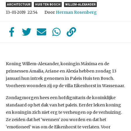
ARCHITECTUUR
HUIS TEN BOSCH
WILLEM-ALEXANDER
Door
Herman Rosenberg
13-01-2019
22:54
Koning Willem-Alexander, koningin Máxima en de
prinsessen Amalia, Ariane en Alexia hebben zondag 13
januari hun intrek genomen in Paleis Huis ten Bosch.
Voorheen woonden zij op de villa Eikenhorst in Wassenaar.
Zondagmorgen hees een hofdignitaris de koninklijke
standaard op het dak van het paleis. Eerder leken koning
en koningin zich niet erg te verheugen op de verhuizing.
Ze zeiden dat het ‘wennen’ zou worden en dat het
‘emotioneel’ was om de Eikenhorst te verlaten. Voor