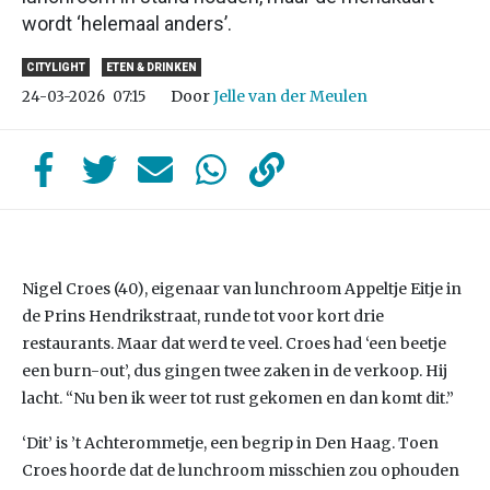
wordt ‘helemaal anders’.
CITYLIGHT
ETEN & DRINKEN
Door
Jelle van der Meulen
24-03-2026
07:15
Nigel Croes (40), eigenaar van lunchroom Appeltje Eitje in
de Prins Hendrikstraat, runde tot voor kort drie
restaurants. Maar dat werd te veel. Croes had ‘een beetje
een burn-out’, dus gingen twee zaken in de verkoop. Hij
lacht. “Nu ben ik weer tot rust gekomen en dan komt dit.”
‘Dit’ is ’t Achterommetje, een begrip in Den Haag. Toen
Croes hoorde dat de lunchroom misschien zou ophouden