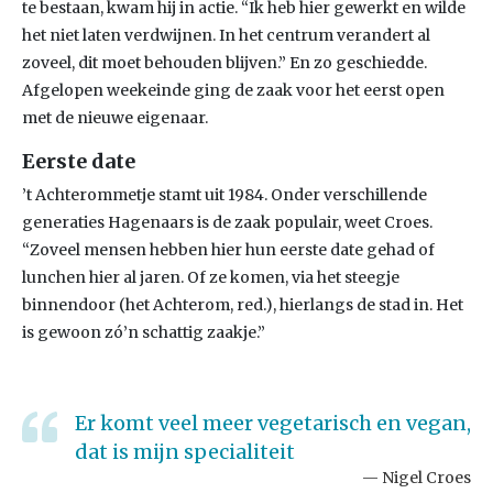
te bestaan, kwam hij in actie. “Ik heb hier gewerkt en wilde
het niet laten verdwijnen. In het centrum verandert al
zoveel, dit moet behouden blijven.” En zo geschiedde.
Afgelopen weekeinde ging de zaak voor het eerst open
met de nieuwe eigenaar.
Eerste date
’t Achterommetje stamt uit 1984. Onder verschillende
generaties Hagenaars is de zaak populair, weet Croes.
“Zoveel mensen hebben hier hun eerste date gehad of
lunchen hier al jaren. Of ze komen, via het steegje
binnendoor (het Achterom, red.), hierlangs de stad in. Het
is gewoon zó’n schattig zaakje.”
Er komt veel meer vegetarisch en vegan,
dat is mijn specialiteit
Nigel Croes