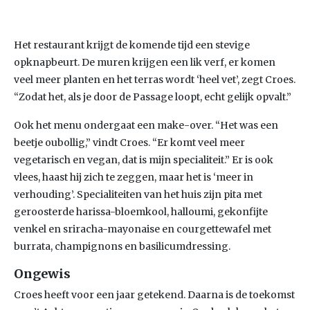
Het restaurant krijgt de komende tijd een stevige
opknapbeurt. De muren krijgen een lik verf, er komen
veel meer planten en het terras wordt ‘heel vet’, zegt Croes.
“Zodat het, als je door de Passage loopt, echt gelijk opvalt.”
Ook het menu ondergaat een make-over. “Het was een
beetje oubollig,” vindt Croes. “Er komt veel meer
vegetarisch en vegan, dat is mijn specialiteit.” Er is ook
vlees, haast hij zich te zeggen, maar het is ‘meer in
verhouding’. Specialiteiten van het huis zijn pita met
geroosterde harissa-bloemkool, halloumi, gekonfijte
venkel en sriracha-mayonaise en courgettewafel met
burrata, champignons en basilicumdressing.
Ongewis
Croes heeft voor een jaar getekend. Daarna is de toekomst