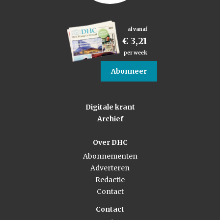
al vanaf
€ 3,21
per week
Abonneer
Digitale krant
Archief
Over DHC
Abonnementen
Adverteren
Redactie
Contact
Contact