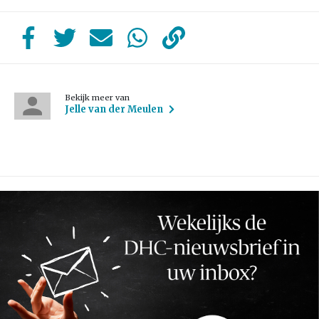
Bekijk meer van
Jelle van der Meulen