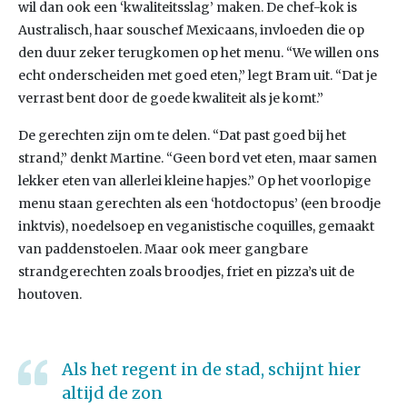
wil dan ook een ‘kwaliteitsslag’ maken. De chef-kok is
Australisch, haar souschef Mexicaans, invloeden die op
den duur zeker terugkomen op het menu. “We willen ons
echt onderscheiden met goed eten,” legt Bram uit. “Dat je
verrast bent door de goede kwaliteit als je komt.”
De gerechten zijn om te delen. “Dat past goed bij het
strand,” denkt Martine. “Geen bord vet eten, maar samen
lekker eten van allerlei kleine hapjes.” Op het voorlopige
menu staan gerechten als een ‘hotdoctopus’ (een broodje
inktvis), noedelsoep en veganistische coquilles, gemaakt
van paddenstoelen. Maar ook meer gangbare
strandgerechten zoals broodjes, friet en pizza’s uit de
houtoven.
Als het regent in de stad, schijnt hier
altijd de zon