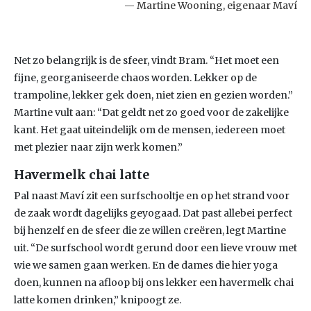
Martine Wooning, eigenaar Maví
Net zo belangrijk is de sfeer, vindt Bram. “Het moet een
fijne, georganiseerde chaos worden. Lekker op de
trampoline, lekker gek doen, niet zien en gezien worden.”
Martine vult aan: “Dat geldt net zo goed voor de zakelijke
kant. Het gaat uiteindelijk om de mensen, iedereen moet
met plezier naar zijn werk komen.”
Havermelk chai latte
Pal naast Maví zit een surfschooltje en op het strand voor
de zaak wordt dagelijks geyogaad. Dat past allebei perfect
bij henzelf en de sfeer die ze willen creëren, legt Martine
uit. “De surfschool wordt gerund door een lieve vrouw met
wie we samen gaan werken. En de dames die hier yoga
doen, kunnen na afloop bij ons lekker een havermelk chai
latte komen drinken,” knipoogt ze.