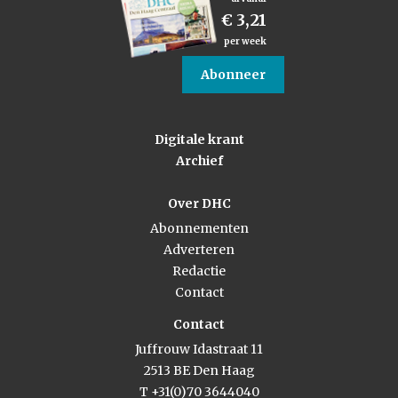
€ 3,21
per week
Abonneer
Digitale krant
Archief
Over DHC
Abonnementen
Adverteren
Redactie
Contact
Contact
Juffrouw Idastraat 11
2513 BE Den Haag
T +31(0)70 3644040