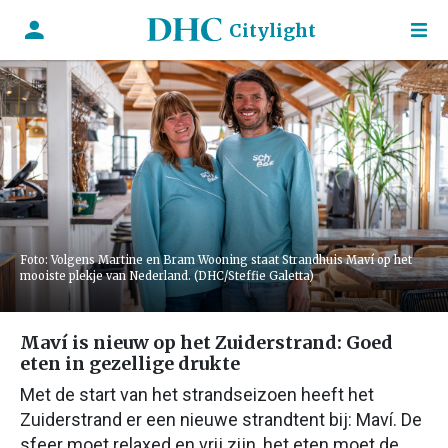
Citylight
Foto: Volgens Martine en Bram Wooning staat Strandhuis Maví op het
mooiste plekje van Nederland. (DHC/Steffie Galetta)
Maví is nieuw op het Zuiderstrand: Goed
eten in gezellige drukte
Met de start van het strandseizoen heeft het
Zuiderstrand er een nieuwe strandtent bij: Maví. De
sfeer moet relaxed en vrij zijn, het eten moet de