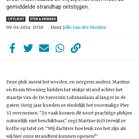
gemiddelde strandhap ontstijgen.
CITYLIGHT
ETEN & DRINKEN
Door
Jelle van der Meulen
09-04-2024
07:30
Deze plek moest het worden, en nergens anders. Martine
en Bram Wooning hielden het stukje strand achter het
staartje van de De Savornin Lohmanlaan al langer in de
gaten. Vorig jaar konden ze eindelijk het voormalige Pier
32 overnemen. “Zo vaak komen dit soort prachtige plekjes
natuurlijk niet beschikbaar,” zegt Martine (40) terwijl ze
koffie op tafel zet. “Wij dachten: hoe leuk zou het zijn als
wij hier onze strandtent kunnen openen?”