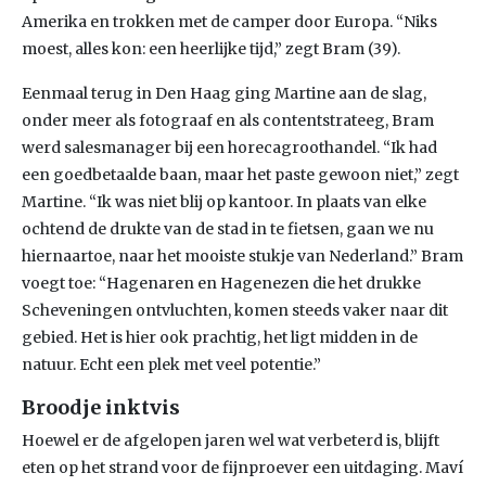
Amerika en trokken met de camper door Europa. “Niks
moest, alles kon: een heerlijke tijd,” zegt Bram (39).
Eenmaal terug in Den Haag ging Martine aan de slag,
onder meer als fotograaf en als contentstrateeg, Bram
werd salesmanager bij een horecagroothandel. “Ik had
een goedbetaalde baan, maar het paste gewoon niet,” zegt
Martine. “Ik was niet blij op kantoor. In plaats van elke
ochtend de drukte van de stad in te fietsen, gaan we nu
hiernaartoe, naar het mooiste stukje van Nederland.” Bram
voegt toe: “Hagenaren en Hagenezen die het drukke
Scheveningen ontvluchten, komen steeds vaker naar dit
gebied. Het is hier ook prachtig, het ligt midden in de
natuur. Echt een plek met veel potentie.”
Broodje inktvis
Hoewel er de afgelopen jaren wel wat verbeterd is, blijft
eten op het strand voor de fijnproever een uitdaging. Maví