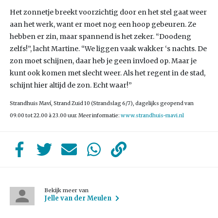
Het zonnetje breekt voorzichtig door en het stel gaat weer
aan het werk, want er moet nog een hoop gebeuren. Ze
hebben er zin, maar spannend is het zeker. “Doodeng
zelfs!”, lacht Martine. “We liggen vaak wakker ‘s nachts. De
zon moet schijnen, daar heb je geen invloed op. Maar je
kunt ook komen met slecht weer. Als het regent in de stad,
schijnt hier altijd de zon. Echt waar!”
Strandhuis Maví, Strand Zuid 10 (Strandslag 6/7), dagelijks geopend van
09.00 tot 22.00 à 23.00 uur. Meer informatie:
www.strandhuis-mavi.nl
Bekijk meer van
Jelle van der Meulen