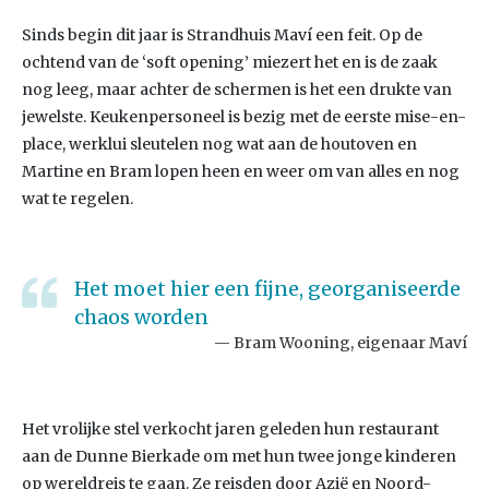
Sinds begin dit jaar is Strandhuis Maví een feit. Op de
ochtend van de ‘soft opening’ miezert het en is de zaak
nog leeg, maar achter de schermen is het een drukte van
jewelste. Keukenpersoneel is bezig met de eerste mise-en-
place, werklui sleutelen nog wat aan de houtoven en
Martine en Bram lopen heen en weer om van alles en nog
wat te regelen.
Het moet hier een fijne, georganiseerde
chaos worden
Bram Wooning, eigenaar Maví
Het vrolijke stel verkocht jaren geleden hun restaurant
aan de Dunne Bierkade om met hun twee jonge kinderen
op wereldreis te gaan. Ze reisden door Azië en Noord-