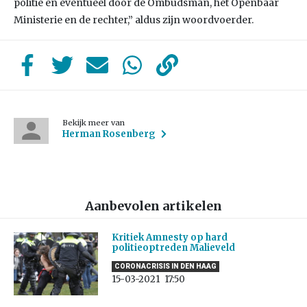
politie en eventueel door de Ombudsman, het Openbaar
Ministerie en de rechter,” aldus zijn woordvoerder.
Bekijk meer van
Herman Rosenberg
Aanbevolen artikelen
Kritiek Amnesty op hard
politieoptreden Malieveld
CORONACRISIS IN DEN HAAG
15-03-2021
17:50