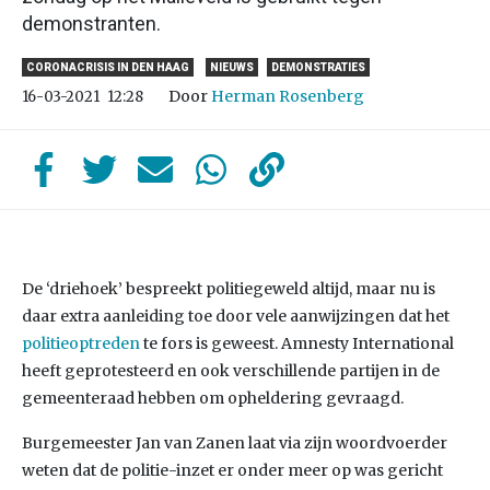
demonstranten.
CORONACRISIS IN DEN HAAG
NIEUWS
DEMONSTRATIES
Door
Herman Rosenberg
16-03-2021
12:28
De ‘driehoek’ bespreekt politiegeweld altijd, maar nu is
daar extra aanleiding toe door vele aanwijzingen dat het
politieoptreden
te fors is geweest. Amnesty International
heeft geprotesteerd en ook verschillende partijen in de
gemeenteraad hebben om opheldering gevraagd.
Burgemeester Jan van Zanen laat via zijn woordvoerder
weten dat de politie-inzet er onder meer op was gericht