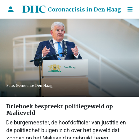
Coronacrisis in Den Haag
Foto: Gemeente Den Haag
Driehoek bespreekt politiegeweld op
Malieveld
De burgemeester, de hoofdofficier van justitie en
de politiechef buigen zich over het geweld dat
zondag op het Malieveld is gebruikt tegen