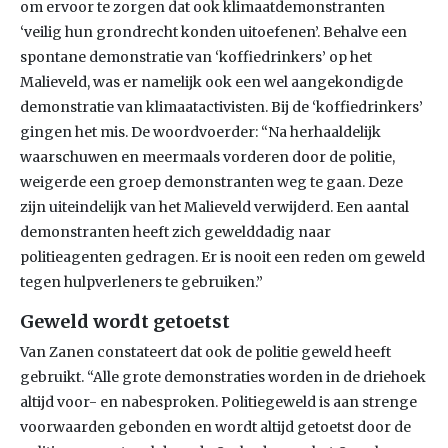
om ervoor te zorgen dat ook klimaatdemonstranten
‘veilig hun grondrecht konden uitoefenen’. Behalve een
spontane demonstratie van ‘koffiedrinkers’ op het
Malieveld, was er namelijk ook een wel aangekondigde
demonstratie van klimaatactivisten. Bij de ‘koffiedrinkers’
gingen het mis. De woordvoerder: “Na herhaaldelijk
waarschuwen en meermaals vorderen door de politie,
weigerde een groep demonstranten weg te gaan. Deze
zijn uiteindelijk van het Malieveld verwijderd. Een aantal
demonstranten heeft zich gewelddadig naar
politieagenten gedragen. Er is nooit een reden om geweld
tegen hulpverleners te gebruiken.”
Geweld wordt getoetst
Van Zanen constateert dat ook de politie geweld heeft
gebruikt. “Alle grote demonstraties worden in de driehoek
altijd voor- en nabesproken. Politiegeweld is aan strenge
voorwaarden gebonden en wordt altijd getoetst door de