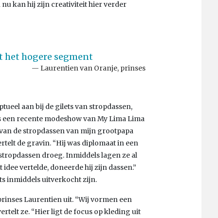
 nu kan hij zijn creativiteit hier verder
uit het hogere segment
Laurentien van Oranje, prinses
tueel aan bij de gilets van stropdassen,
ens een recente modeshow van My Lima Lima
t van de stropdassen van mijn grootpapa
rtelt de gravin. “Hij was diplomaat in een
 stropdassen droeg. Inmiddels lagen ze al
t idee vertelde, doneerde hij zijn dassen.”
ts inmiddels uitverkocht zijn.
 prinses Laurentien uit. “Wij vormen een
elt ze. “Hier ligt de focus op kleding uit