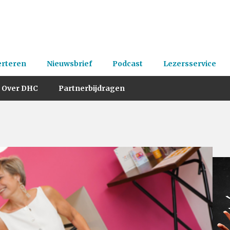
erteren
Nieuwsbrief
Podcast
Lezersservice
Over DHC
Partnerbijdragen