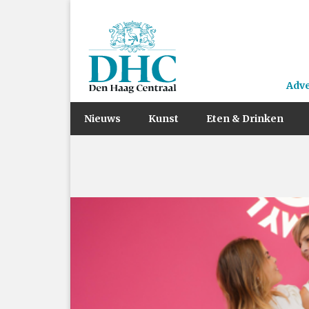
Adv
Nieuws
Kunst
Eten & Drinken