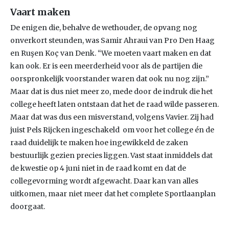
Vaart maken
De enigen die, behalve de wethouder, de opvang nog
onverkort steunden, was Samir Ahraui van Pro Den Haag
en Ruşen Koç van Denk. “We moeten vaart maken en dat
kan ook. Er is een meerderheid voor als de partijen die
oorspronkelijk voorstander waren dat ook nu nog zijn.”
Maar dat is dus niet meer zo, mede door de indruk die het
college heeft laten ontstaan dat het de raad wilde passeren.
Maar dat was dus een misverstand, volgens Vavier. Zij had
juist Pels Rijcken ingeschakeld om voor het college én de
raad duidelijk te maken hoe ingewikkeld de zaken
bestuurlijk gezien precies liggen. Vast staat inmiddels dat
de kwestie op 4 juni niet in de raad komt en dat de
collegevorming wordt afgewacht. Daar kan van alles
uitkomen, maar niet meer dat het complete Sportlaanplan
doorgaat.