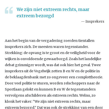
We zijn niet extreem rechts, maar
extreem bezorgd
Insprekers
Aan het begin van de vergadering roerden tientallen
insprekers zich. De meesten waren tegenstander.
Strekking: de opvang is te groot en de veiligheid voor de
wijken is onvoldoende gewaarborgd. Zoals het landelijke
debat grimmiger wordt, was dat ook hier het geval. Twee
insprekers uit de Vogelwijk zetten B en W en de politie in
de beklaagdenbank met zo ongeveer een complottheorie.
Door veel politie te sturen, worden relschoppers naar de
Sportlaan gelokt en kunnen B en W de tegenstanders
vervolgens afschilderen als extreem rechts. Welnu, zo
klonk het vaker: “We zijn niet extreem rechts, maar
extreem bezorgd.” Dat was ook de strekking van een door