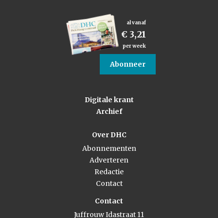
al vanaf
€ 3,21
per week
Abonneer
Digitale krant
Archief
Over DHC
Abonnementen
Adverteren
Redactie
Contact
Contact
Juffrouw Idastraat 11