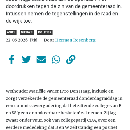
doordrukken tegen de zin van de gemeenteraad in.
Intussen nemen de tegenstellingen in de raad en
de wijk toe.
ASIEL
NIEUWS
POLITIEK
Door
Herman Rosenberg
22-05-2026
17:16
Wethouder Mariëlle Vavier (Pro Den Haag, inclusie en
zorg) verzekerde de gemeenteraad donderdagmiddag in
een commissievergadering dat het zittende college van B
en W ‘geen onomkeerbare besluiten’ zal nemen. Zij lag
zwaar onder vuur, ook van collegepartij CDA, over een
eerdere mededeling dat B en W zelfstandig een positief