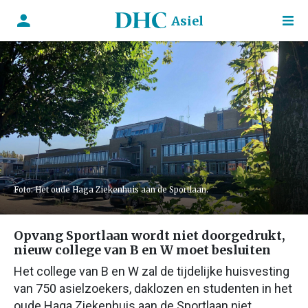
Asiel
Foto: Het oude Haga Ziekenhuis aan de Sportlaan.
Opvang Sportlaan wordt niet doorgedrukt,
nieuw college van B en W moet besluiten
Het college van B en W zal de tijdelijke huisvesting
van 750 asielzoekers, daklozen en studenten in het
oude Haga Ziekenhuis aan de Sportlaan niet