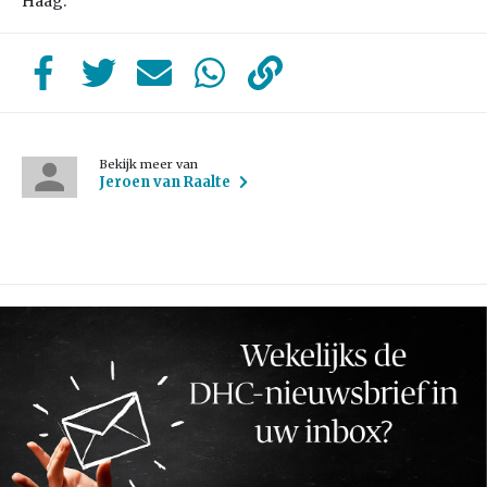
Haag.”
Bekijk meer van
Jeroen van Raalte