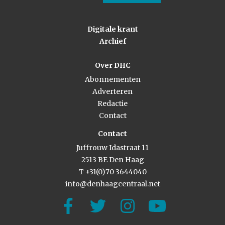
Digitale krant
Archief
Over DHC
Abonnementen
Adverteren
Redactie
Contact
Contact
Juffrouw Idastraat 11
2513 BE Den Haag
T +31(0)70 3644040
info@denhaagcentraal.net