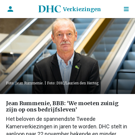
Verkiezingen
Foto: Jean Rummenie. | Foto: DHC/Laurien den Hertog
Jean Rummenie, BBB: ‘We moeten zuinig
zijn op ons bedrijfsleven’
Het beloven de spannendste Tweede
Kamerverkiezingen in jaren te worden. DHC stelt in
aanloop naar 22 november bekende en minder