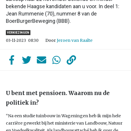
bekende Haagse kandidaten aan u voor. In deel 1:
Jean Rummenie (70), nummer 8 van de
BoerBurgerBeweging (BBB).
VERKIEZINGEN
Door
Jeroen van Raalte
03-11-2023
08:30
U bent met pensioen. Waarom nu de
politiek in?
“Na een studie tuinbouw in Wageningen heb ik mijn hele
carrière gewerkt bij het ministerie van Landbouw, Natuur
en Voedselkwaliteit. Als landbouwattaché heb ik over de