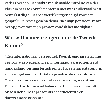
vaders beroep. Dat raakte me. Ik mailde Caroline van der
Plas om haar te complimenteren met wat ze allemaal heeft
bewerkstelligd. Daarop werd ik uitgenodigd voor een
gesprek. De rest is geschiedenis. Niet mijn pensioen, maar
het opgeven van mijn privacy vond ik het moeilijkst.”
Wat wilt u meebrengen naar de Tweede
Kamer?
“Een internationaal perspectief. Toen ik eind jaren tachtig
vertrok, was Nederland een internationaal georiënteerd
handelsland, bij mijn terugkeer trof ik een navelstarend, in
zichzelf gekeerd land. Dat zie je ook in de stikstofcrisis.
Ons criterium is vierduizend keer zo streng als dat van
Duitsland, volkomen uit balans. In de hele wereld wordt
onze landbouw geprezen als het efficiëntste en
duurzaamste systeem.”