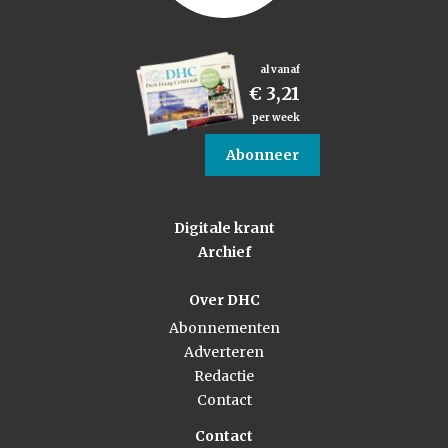
al vanaf
€ 3,21
per week
Abonneer
Digitale krant
Archief
Over DHC
Abonnementen
Adverteren
Redactie
Contact
Contact