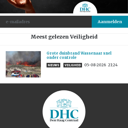
Meest gelezen Veiligheid
Grote duinbrand Wassenaar snel
onder controle
05-08-2026
21:24
NIEUWS
VEILIGHEID