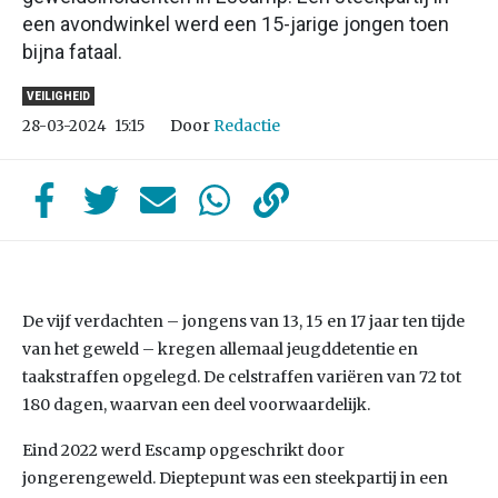
een avondwinkel werd een 15-jarige jongen toen
bijna fataal.
VEILIGHEID
Door
Redactie
28-03-2024
15:15
De vijf verdachten – jongens van 13, 15 en 17 jaar ten tijde
van het geweld – kregen allemaal jeugddetentie en
taakstraffen opgelegd. De celstraffen variëren van 72 tot
180 dagen, waarvan een deel voorwaardelijk.
Eind 2022 werd Escamp opgeschrikt door
jongerengeweld. Dieptepunt was een steekpartij in een