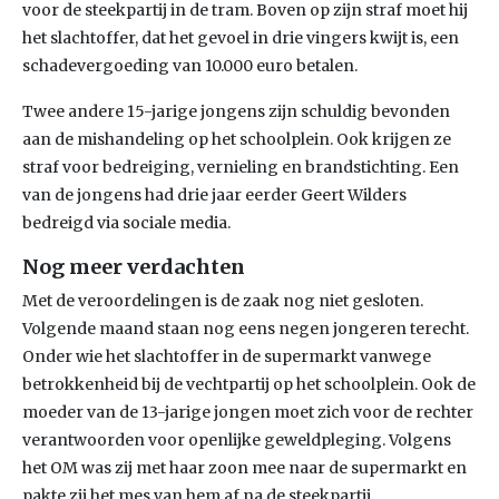
voor de steekpartij in de tram. Boven op zijn straf moet hij
het slachtoffer, dat het gevoel in drie vingers kwijt is, een
schadevergoeding van 10.000 euro betalen.
Twee andere 15-jarige jongens zijn schuldig bevonden
aan de mishandeling op het schoolplein. Ook krijgen ze
straf voor bedreiging, vernieling en brandstichting. Een
van de jongens had drie jaar eerder Geert Wilders
bedreigd via sociale media.
Nog meer verdachten
Met de veroordelingen is de zaak nog niet gesloten.
Volgende maand staan nog eens negen jongeren terecht.
Onder wie het slachtoffer in de supermarkt vanwege
betrokkenheid bij de vechtpartij op het schoolplein. Ook de
moeder van de 13-jarige jongen moet zich voor de rechter
verantwoorden voor openlijke geweldpleging. Volgens
het OM was zij met haar zoon mee naar de supermarkt en
pakte zij het mes van hem af na de steekpartij.