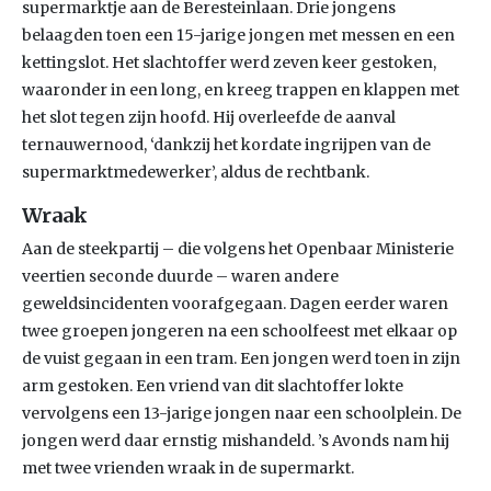
supermarktje aan de Beresteinlaan. Drie jongens
belaagden toen een 15-jarige jongen met messen en een
kettingslot. Het slachtoffer werd zeven keer gestoken,
waaronder in een long, en kreeg trappen en klappen met
het slot tegen zijn hoofd. Hij overleefde de aanval
ternauwernood, ‘dankzij het kordate ingrijpen van de
supermarktmedewerker’, aldus de rechtbank.
Wraak
Aan de steekpartij – die volgens het Openbaar Ministerie
veertien seconde duurde – waren andere
geweldsincidenten voorafgegaan. Dagen eerder waren
twee groepen jongeren na een schoolfeest met elkaar op
de vuist gegaan in een tram. Een jongen werd toen in zijn
arm gestoken. Een vriend van dit slachtoffer lokte
vervolgens een 13-jarige jongen naar een schoolplein. De
jongen werd daar ernstig mishandeld. ’s Avonds nam hij
met twee vrienden wraak in de supermarkt.