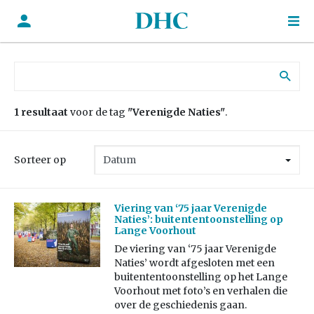
Zoek naar:
1 resultaat
voor de tag
"Verenigde Naties"
.
Sorteer op
Viering van ‘75 jaar Verenigde
Naties’: buitententoonstelling op
Lange Voorhout
De viering van ‘75 jaar Verenigde
Naties’ wordt afgesloten met een
buitententoonstelling op het Lange
Voorhout met foto’s en verhalen die
over de geschiedenis gaan.