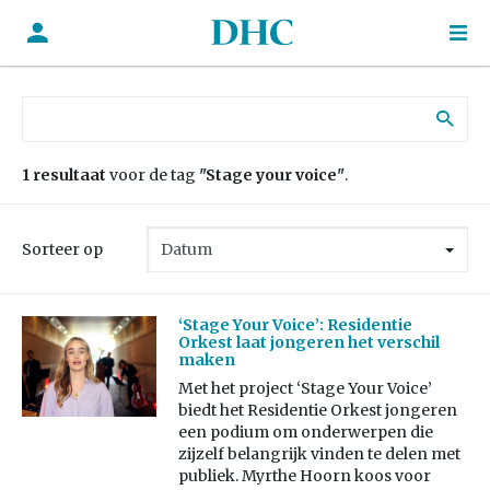
Zoek naar:
1 resultaat
voor de tag
"Stage your voice"
.
Sorteer op
‘Stage Your Voice’: Residentie
Orkest laat jongeren het verschil
maken
Met het project ‘Stage Your Voice’
biedt het Residentie Orkest jongeren
een podium om onderwerpen die
zijzelf belangrijk vinden te delen met
publiek. Myrthe Hoorn koos voor