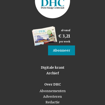
al vanaf
€ 3,21
per week
Abonneer
Digitale krant
Archief
Over DHC
Abonnementen
Adverteren
Redactie