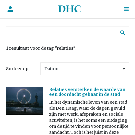
Zoek naar:
1 resultaat
voor de tag
"relaties"
.
Sorteer op
Relaties versterken de waarde van
een doordacht gebaar in de stad
In het dynamische leven van een stad
als Den Haag, waar de dagen gevuld
zijn met werk, afspraken en sociale
activiteiten, is het soms een uitdaging
om de tijd te vinden voor persoonlijke
aandacht. Toch is het juist in deze