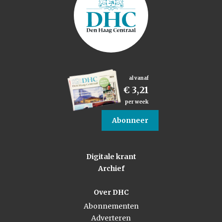
al vanaf
€ 3,21
per week
Abonneer
Digitale krant
Archief
Over DHC
Abonnementen
Adverteren