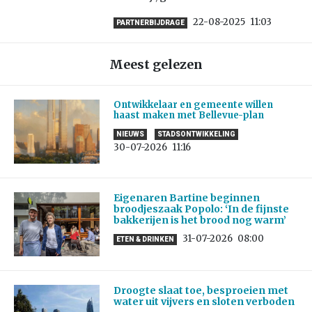
22-08-2025
11:03
PARTNERBIJDRAGE
Meest gelezen
Ontwikkelaar en gemeente willen
haast maken met Bellevue-plan
NIEUWS
STADSONTWIKKELING
30-07-2026
11:16
Eigenaren Bartine beginnen
broodjeszaak Popolo: ‘In de fijnste
bakkerijen is het brood nog warm’
31-07-2026
08:00
ETEN & DRINKEN
Droogte slaat toe, besproeien met
water uit vijvers en sloten verboden