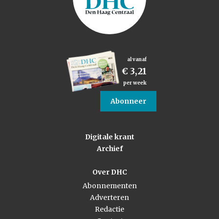
al vanaf
€ 3,21
per week
Abonneer
Digitale krant
Archief
Over DHC
Abonnementen
Adverteren
Redactie