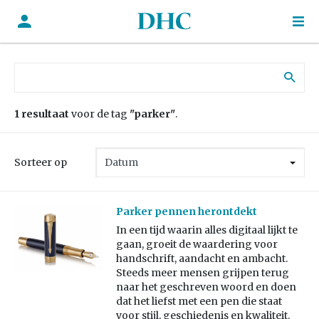
Zoek naar:
1 resultaat
voor de tag
"parker"
.
Sorteer op
Parker pennen herontdekt
In een tijd waarin alles digitaal lijkt te
gaan, groeit de waardering voor
handschrift, aandacht en ambacht.
Steeds meer mensen grijpen terug
naar het geschreven woord en doen
dat het liefst met een pen die staat
voor stijl, geschiedenis en kwaliteit.