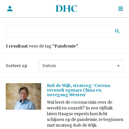
Zoek naar:
1 resultaat
voor de tag
"Pandemie"
.
Sorteer op
Rob de Wijk, strateeg: ‘Corona
versnelt opmars China en
neergang Westen’
Wat leert de coronacrisis over de
wereld en onszelf? In een vijfluik
laten Haagse experts hun licht
schijnen op de pandemie, te beginnen
met strateeg Rob de Wijk.