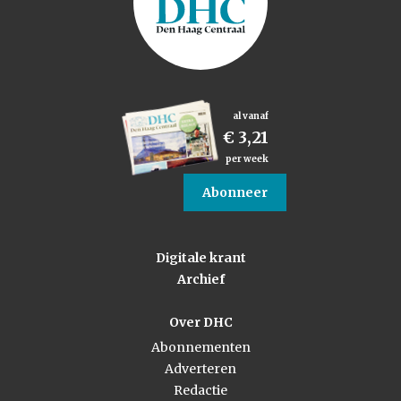
al vanaf
€ 3,21
per week
Abonneer
Digitale krant
Archief
Over DHC
Abonnementen
Adverteren
Redactie