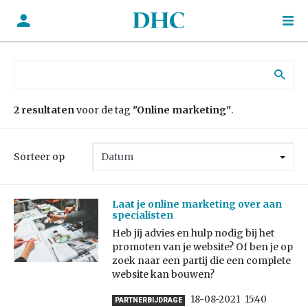
Zoek naar:
2 resultaten
voor de tag
"Online marketing"
.
Sorteer op
Laat je online marketing over aan
specialisten
Heb jij advies en hulp nodig bij het
promoten van je website? Of ben je op
zoek naar een partij die een complete
website kan bouwen?
18-08-2021
15:40
PARTNERBIJDRAGE