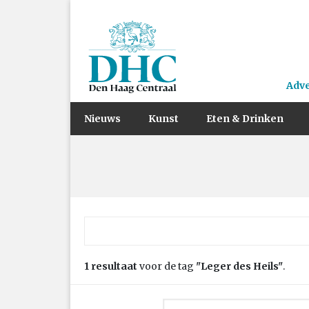
Adv
Nieuws
Kunst
Eten & Drinken
Zoek naar:
1 resultaat
voor de tag
"Leger des Heils"
.