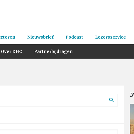
erteren
Nieuwsbrief
Podcast
Lezersservice
Over DHC
Partnerbijdragen
M