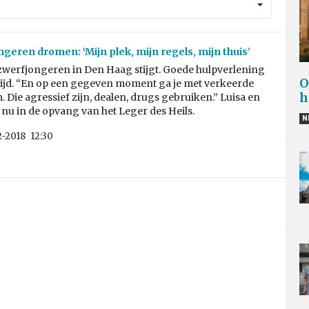
ngeren dromen: ‘Mijn plek, mijn regels, mijn thuis’
 zwerfjongeren in Den Haag stijgt. Goede hulpverlening
O
altijd. “En op een gegeven moment ga je met verkeerde
h
Die agressief zijn, dealen, drugs gebruiken.” Luisa en
 nu in de opvang van het Leger des Heils.
N
2-2018
12:30