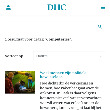
Zoek naar:
1 resultaat
voor de tag
"Computerles"
.
Sorteer op
‘Veel mensen zijn politiek
bewusteloos’
Hoe dichterbij de verkiezingen
komen, hoe vaker het gaat over de
opkomst. In Laak is daar volgens
kenners niet veel van te verwachten.
Wie wil weten wat er leeft onder de
bewoners, komt vroeg of laat bij het