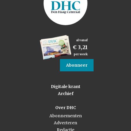
al vanaf
€ 3,21
per week
Abonneer
Digitale krant
Archief
Over DHC
Abonnementen
Adverteren
Redactie