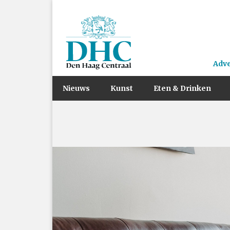
Adv
Nieuws
Kunst
Eten & Drinken