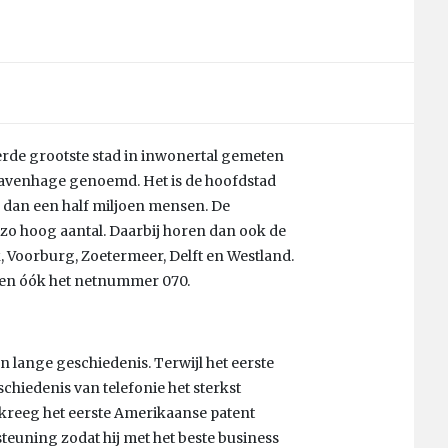
rde grootste stad in inwonertal gemeten
ravenhage genoemd. Het is de hoofdstad
 dan een half miljoen mensen. De
zo hoog aantal. Daarbij horen dan ook de
 Voorburg, Zoetermeer, Delft en Westland.
sen óók het netnummer 070.
een lange geschiedenis. Terwijl het eerste
eschiedenis van telefonie het sterkst
kreeg het eerste Amerikaanse patent
steuning zodat hij met het beste business