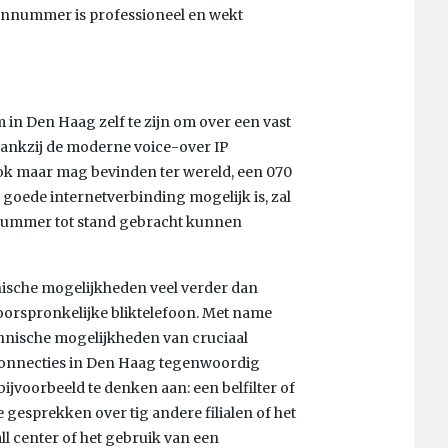
oonnummer is professioneel en wekt
 in Den Haag zelf te zijn om over een vast
ankzij de moderne voice-over IP
 ook maar mag bevinden ter wereld, een 070
oede internetverbinding mogelijk is, zal
 nummer tot stand gebracht kunnen
ische mogelijkheden veel verder dan
 oorspronkelijke bliktelefoon. Met name
echnische mogelijkheden van cruciaal
 connecties in Den Haag tegenwoordig
bijvoorbeeld te denken aan: een belfilter of
ne gesprekken over tig andere filialen of het
ll center of het gebruik van een