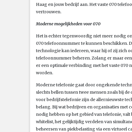
Haag en jouw bedrijf aan. Het vaste 070 telef
vertrouwen.
Moderne mogelijkheden voor 070
Het is echter tegenwoordig niet meer nodig om
070 telefoonnummer te kunnen beschikken. D
technologie kan iedereen, waar hij of zij zich
telefoonnummer beheren. Zolang er maar een g
er een optimale verbinding met het vaste 070
worden.
Moderne telefonie gaat door ongekende techn
slechts bellen tussen twee mensen zoals bij de
voor bedrijfstelefonie zijn de allernieuwste t
belang. Bij wat bedrijven en organisaties met
nodig hebben op het gebied van telefonie, valt 
whitelist, het gelijktijdig verdelen van simulta
beheersen van piekbelasting via een virtueel ca