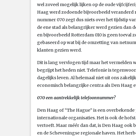
wel zoveel mogelijk lijken op de oude vijfcijf
Haag werd zodoende bijvoorbeeld veranderd n
nummer 070 zegt dus niets over het tijdstip va
de ene stad als belangrijker werd gezien dan d
en bijvoorbeeld Rotterdam 010 is geen toeval
gebaseerd op wat bij de omzetting van netnum
klanten gezien werd.
Dit is lang vervlogen tijd maar het vermelden w
begrijpt het heden niet. Telefonie is tegenwoo
dagelijks leven. Al helemaal niet uit ons zakeli
economisch belangrijke centra als Den Haag 
070 een aantrekkelijk telefoonnummer?
Den Haag of “The Hague” is een overbekende pl
internationale organisaties. Het is ook de hof
vertoeft. Maar méér dan dat, is Den Haag ook b
en de Scheveningse regionale haven. Het herb