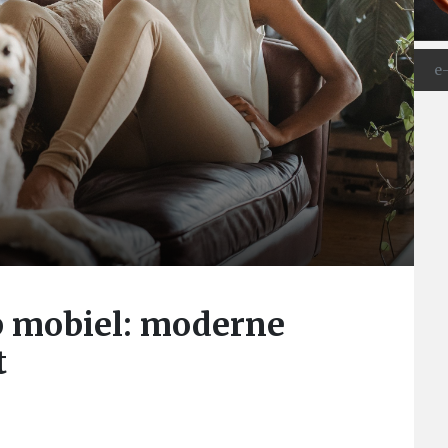
 mobiel: moderne
t