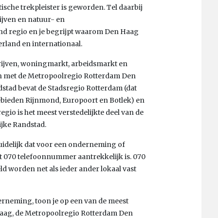
sche trekpleister is geworden. Tel daarbij
ijven en natuur- en
nd regio en je begrijpt waarom Den Haag
erland en internationaal.
drijven, woningmarkt, arbeidsmarkt en
n met de Metropoolregio Rotterdam Den
dstad bevat de Stadsregio Rotterdam (dat
gebieden Rijnmond, Europoort en Botlek) en
io is het meest verstedelijkte deel van de
ijke Randstad.
 duidelijk dat voor een onderneming of
t 070 telefoonnummer aantrekkelijk is. 070
d worden net als ieder ander lokaal vast
erneming, toon je op een van de meest
Haag, de Metropoolregio Rotterdam Den