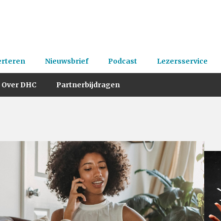
erteren
Nieuwsbrief
Podcast
Lezersservice
Over DHC
Partnerbijdragen