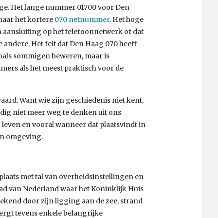
erige. Het lange nummer 01700 voor Den
aar het kortere
070 netnummer
. Het hoge
n aansluiting op het telefoonnetwerk of dat
e andere. Het feit dat Den Haag 070 heeft
 zoals sommigen beweren, maar is
mers als het meest praktisch voor de
aard. Want wie zijn geschiedenis niet kent,
rdig niet meer weg te denken uit ons
jk leven en vooral wanneer dat plaatsvindt in
en omgeving.
aats met tal van overheidsinstellingen en
stad van Nederland waar het Koninklijk Huis
ekend door zijn ligging aan de zee, strand
ergt tevens enkele belangrijke