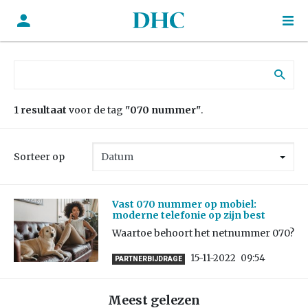
Zoek naar:
1 resultaat
voor de tag
"070 nummer"
.
Sorteer op
Vast 070 nummer op mobiel:
moderne telefonie op zijn best
Waartoe behoort het netnummer 070?
15-11-2022
09:54
PARTNERBIJDRAGE
Meest gelezen