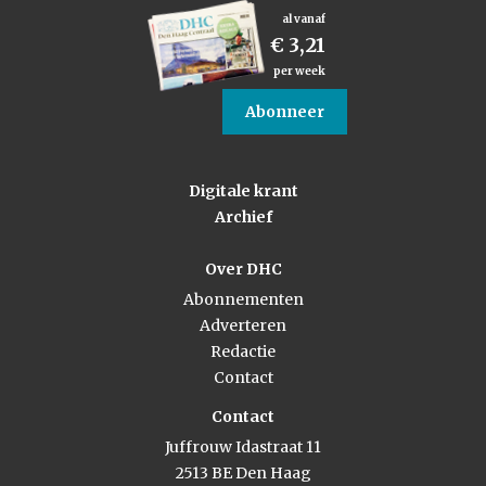
al vanaf
€ 3,21
per week
Abonneer
Digitale krant
Archief
Over DHC
Abonnementen
Adverteren
Redactie
Contact
Contact
Juffrouw Idastraat 11
2513 BE Den Haag