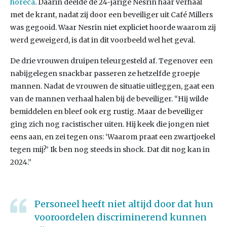
horeca
. Daarin deelde de 24-jarige Nesrin haar verhaal
met de krant, nadat zij door een beveiliger uit Café Millers
was gegooid. Waar Nesrin niet expliciet hoorde waarom zij
werd geweigerd, is dat in dit voorbeeld wel het geval.
De drie vrouwen druipen teleurgesteld af. Tegenover een
nabijgelegen snackbar passeren ze hetzelfde groepje
mannen. Nadat de vrouwen de situatie uitleggen, gaat een
van de mannen verhaal halen bij de beveiliger. “Hij wilde
bemiddelen en bleef ook erg rustig. Maar de beveiliger
ging zich nog racistischer uiten. Hij keek die jongen niet
eens aan, en zei tegen ons: ‘Waarom praat een zwartjoekel
tegen mij?’ Ik ben nog steeds in shock. Dat dit nog kan in
2024.”
Personeel heeft niet altijd door dat hun
vooroordelen discriminerend kunnen