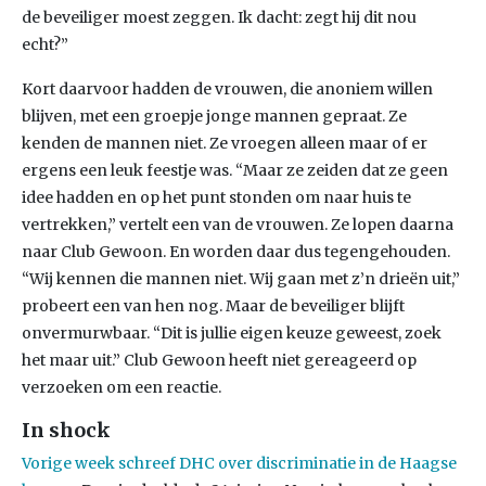
de beveiliger moest zeggen. Ik dacht: zegt hij dit nou
echt?”
Kort daarvoor hadden de vrouwen, die anoniem willen
blijven, met een groepje jonge mannen gepraat. Ze
kenden de mannen niet. Ze vroegen alleen maar of er
ergens een leuk feestje was. “Maar ze zeiden dat ze geen
idee hadden en op het punt stonden om naar huis te
vertrekken,” vertelt een van de vrouwen. Ze lopen daarna
naar Club Gewoon. En worden daar dus tegengehouden.
“Wij kennen die mannen niet. Wij gaan met z’n drieën uit,”
probeert een van hen nog. Maar de beveiliger blijft
onvermurwbaar. “Dit is jullie eigen keuze geweest, zoek
het maar uit.” Club Gewoon heeft niet gereageerd op
verzoeken om een reactie.
In shock
Vorige week schreef DHC over discriminatie in de Haagse