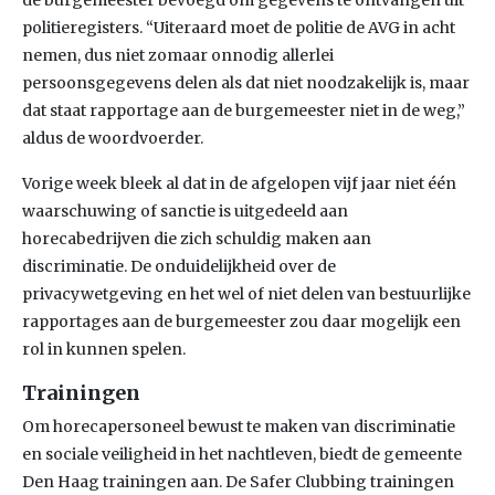
de burgemeester bevoegd om gegevens te ontvangen uit
politieregisters. “Uiteraard moet de politie de AVG in acht
nemen, dus niet zomaar onnodig allerlei
persoonsgegevens delen als dat niet noodzakelijk is, maar
dat staat rapportage aan de burgemeester niet in de weg,”
aldus de woordvoerder.
Vorige week bleek al dat in de afgelopen vijf jaar niet één
waarschuwing of sanctie is uitgedeeld aan
horecabedrijven die zich schuldig maken aan
discriminatie. De onduidelijkheid over de
privacywetgeving en het wel of niet delen van bestuurlijke
rapportages aan de burgemeester zou daar mogelijk een
rol in kunnen spelen.
Trainingen
Om horecapersoneel bewust te maken van discriminatie
en sociale veiligheid in het nachtleven, biedt de gemeente
Den Haag trainingen aan. De Safer Clubbing trainingen