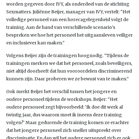
worden gegeven door IVY, als onderdeel van de stichting
Sexmatters. Juliënne Beijer, manager van IVY, vertelt: “Het
volledige personeel van een horecagelegenheid volgt de
training. Aan de hand van verschillende scenario’s
bespreken we hoe het personeel het uitgaansleven veiliger
en inclusiever kan maken.”
Volgens Beijer zijn de trainingen hoognodig. “Tijdens de
trainingen merken we dat het personeel, zoals beveiligers,
niet altijd doorheeft dat hun vooroordelen discriminerend
kunnen zijn. Daar proberen we ze bewust van te maken.”
Ook merkt Beijer het verschil tussen het jongere en
oudere personeel tijdens de workshops. Beijer: “Het
oudere personeel zegt bijvoorbeeld: ‘Ik doe dit werk al
twintig jaar, dus waarom moet ik ineens deze training
volgen?’ Maar gedurende de training komen ze erachter
dat het jongere personeel zich sneller uitspreekt over
discriminatie. En dan wil het oudere personeel zich er ook