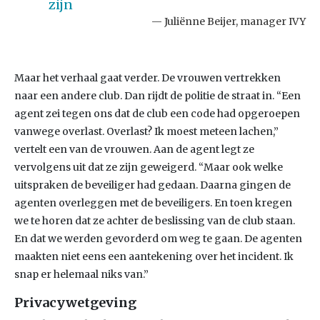
zijn
Juliënne Beijer, manager IVY
Maar het verhaal gaat verder. De vrouwen vertrekken
naar een andere club. Dan rijdt de politie de straat in. “Een
agent zei tegen ons dat de club een code had opgeroepen
vanwege overlast. Overlast? Ik moest meteen lachen,”
vertelt een van de vrouwen. Aan de agent legt ze
vervolgens uit dat ze zijn geweigerd. “Maar ook welke
uitspraken de beveiliger had gedaan. Daarna gingen de
agenten overleggen met de beveiligers. En toen kregen
we te horen dat ze achter de beslissing van de club staan.
En dat we werden gevorderd om weg te gaan. De agenten
maakten niet eens een aantekening over het incident. Ik
snap er helemaal niks van.”
Privacywetgeving