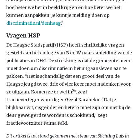
hoe beter we het in beeld krijgen en hoe beter we het
kunnen aanpakken. Je kunt je melding doen op
discriminatie.nl/denhaag
.
”
Vragen HSP
De Haagse Stadspartij (HSP) heeft schriftelijke vragen
gesteld aan het college van B en W naar aanleiding van de
publicaties in DHC. De strekking is dat de gemeente meer
moet doen om discriminatie in het uitgaansleven aan te
pakken. “Het is schandalig dat een groot deel van de
Haagse jeugd twee, drie of vier keer moet nadenken voor
ze uitgaan. Komen ze er wel in?”, zegt
fractievertegenwoordiger Gezal Karabekir. “Dat je
blijkbaar wit, cisgender en hetero moet zijn om niet bij de
deur geweigerd te worden is schokkend,” zegt
fractievoorzitter Faima Faïd.
Dit artikel is tot stand gekomen met steun van Stichting Luis in