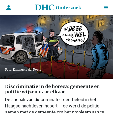
Onderzoek
Foto: Emanuele del Rosso
Discriminatie in de horeca: gemeente en
politie wijzen naar elkaar
De aanpak van discriminatoir deurbeleid in het
Haagse nachtleven hapert. Hoe werkt de politie
samen met de gemeente om het probleem aan te