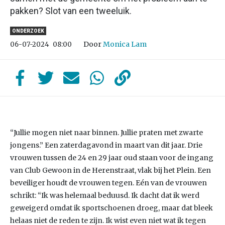
pakken? Slot van een tweeluik.
ONDERZOEK
Door
Monica Lam
06-07-2024
08:00
“Jullie mogen niet naar binnen. Jullie praten met zwarte
jongens.” Een zaterdagavond in maart van dit jaar. Drie
vrouwen tussen de 24 en 29 jaar oud staan voor de ingang
van Club Gewoon in de Herenstraat, vlak bij het Plein. Een
beveiliger houdt de vrouwen tegen. Eén van de vrouwen
schrikt: “Ik was helemaal beduusd. Ik dacht dat ik werd
geweigerd omdat ik sportschoenen droeg, maar dat bleek
helaas niet de reden te zijn. Ik wist even niet wat ik tegen