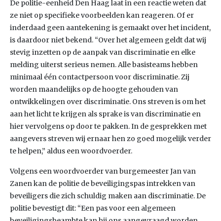
De politie-eenheid Den Haag laat in een reactie weten dat
ze niet op specifieke voorbeelden kan reageren. Of er
inderdaad geen aantekening is gemaakt over het incident,
is daardoor niet bekend. “Over het algemeen geldt dat wij
stevig inzetten op de aanpak van discriminatie en elke
melding uiterst serieus nemen. Alle basisteams hebben
minimaal één contactpersoon voor discriminatie. Zij
worden maandelijks op de hoogte gehouden van
ontwikkelingen over discriminatie. Ons streven is om het
aan het licht te krijgen als sprake is van discriminatie en
hier vervolgens op door te pakken. In de gesprekken met
aangevers streven wij ernaar hen zo goed mogelijk verder
te helpen,” aldus een woordvoerder.
Volgens een woordvoerder van burgemeester Jan van
Zanen kan de politie de beveiligingspas intrekken van
beveiligers die zich schuldig maken aan discriminatie. De
politie bevestigt dit: “Een pas voor een algemeen
beveiligingsbeambte kan bij ons aangevraagd worden