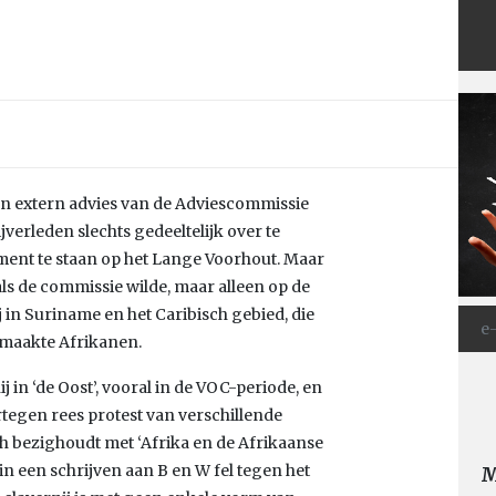
en extern advies van de Adviescommissie
rleden slechts gedeeltelijk over te
ent te staan op het Lange Voorhout. Maar
zoals de commissie wilde, maar alleen op de
j in Suriname en het Caribisch gebied, die
emaakte Afrikanen.
in ‘de Oost’, vooral in de VOC-periode, en
rtegen rees protest van verschillende
ch bezighoudt met ‘Afrika en de Afrikaanse
 in een schrijven aan B en W fel tegen het
M