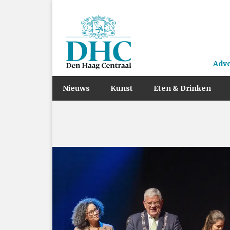
Adv
Nieuws
Kunst
Eten & Drinken