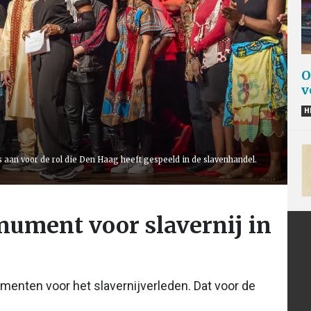
O
v
H
aan voor de rol die Den Haag heeft gespeeld in de slavenhandel.
nument voor slavernij in
menten voor het slavernijverleden. Dat voor de