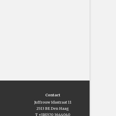
Contact
Juffrouw Idastraat 11
2513 BE Den Haag
T +31(0)70 3644040