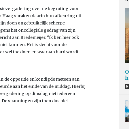
sievergadering over de begroting voor
en Haag spraken daarin hun afkeuring uit
 zijn doen ongebruikelijk scherpe
ens het oncollegiale gedrag van zijn
icht aan Bredemeijer. “Ik ben hier ook
niet kunnen. Het is slecht voor de
e er wel toe doen en waaraan hard wordt
O
h
van de oppositie en kondigde meteen aan
ebeurde aan het einde van de middag. Hierbij
N
gevergadering op dinsdag niet iedereen
 De spanningen zijn toen dus niet