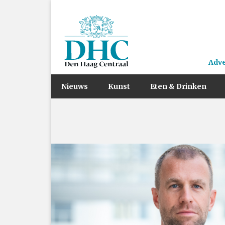
Adv
Nieuws
Kunst
Eten & Drinken