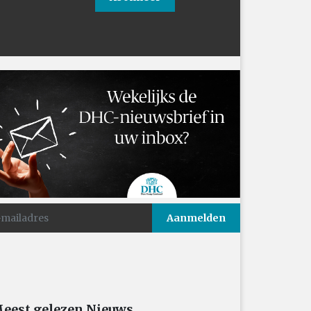
eest gelezen Nieuws