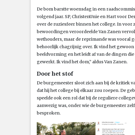
De bom barstte woensdag in een raadscommis
volgend jaar. SP, ChristenUnie en Hart voor D
over de ruziesfeer binnen het college. In voor
bewoordingen veroordeelde Van Zanen vervolg
wethouders, maar de reprimande was vooral ger
behoorlijk chagrijnig over. Ik vind het gewoon 
beeldvorming en het leidt af van de dingen di
gewerkt. Ik vind het dom,” aldus Van Zanen.
Door het stof
De burgemeester sloot zich aan bij de kritiek 
dat hij het college bij elkaar zou roepen. De g
speelde ook een rol dat bij de reguliere colle
aanwezig was, onder wie de burgemeester zelf.
besproken.