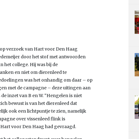
p verzoek van Hart voor Den Haag
edemeijer door het stof met antwoorden
het college. Hij was bij de
danken en niet om dierenleed te
e bedoelingen was het onhandig om daar – op
gen met de campagne – deze uitingen aan
de inzet van B en W. “Hengelen is niet
ch bewust is van het dierenleed dat
ijk ook een lichtpuntje te zien, namelijk
agne over vissenleed flink is
s Hart voor Den Haag had gevraagd.