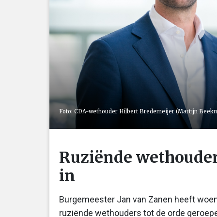
Foto: CDA-wethouder Hilbert Bredemeijer (Martijn Beek
Ruziënde wethouders
in
Burgemeester Jan van Zanen heeft woens
ruziënde wethouders tot de orde geroepe