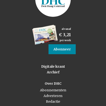
al vanaf
€ 3,21
per week
Abonneer
Digitale krant
Archief
Over DHC
Abonnementen
Adverteren
Redactie