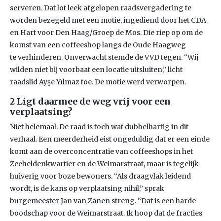
serveren. Dat lot leek afgelopen raadsvergadering te
worden bezegeld met een motie, ingediend door het CDA
en Hart voor Den Haag/Groep de Mos. Die riep op om de
komst van een coffeeshop langs de Oude Haagweg
te verhinderen. Onverwacht stemde de VVD tegen. “Wij
wilden niet bij voorbaat een locatie uitsluiten,” licht
raadslid Ayşe Yılmaz toe. De motie werd verworpen.
2 Ligt daarmee de weg vrij voor een
verplaatsing?
Niet helemaal. De raad is toch wat dubbelhartig in dit
verhaal. Een meerderheid eist ongeduldig dat er een einde
komt aan de overconcentratie van coffeeshops in het
Zeeheldenkwartier en de Weimarstraat, maar is tegelijk
huiverig voor boze bewoners. “Als draagvlak leidend
wordt, is de kans op verplaatsing nihil,” sprak
burgemeester Jan van Zanen streng. “Dat is een harde
boodschap voor de Weimarstraat. Ik hoop dat de fracties