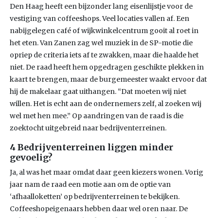
Den Haag heeft een bijzonder lang eisenlijstje voor de
vestiging van coffeeshops. Veel locaties vallen af. Een
nabijgelegen café of wijkwinkelcentrum gooit al roet in
het eten. Van Zanen zag wel muziek in de SP-motie die
opriep de criteria iets af te zwakken, maar die haalde het
niet. De raad heeft hem opgedragen geschikte plekken in
kaart te brengen, maar de burgemeester waakt ervoor dat
hij de makelaar gaat uithangen. “Dat moeten wij niet
willen. Het is echt aan de ondernemers zelf, al zoeken wij
wel met hen mee.” Op aandringen van de raad is die
zoektocht uitgebreid naar bedrijventerreinen.
4 Bedrijventerreinen liggen minder
gevoelig?
Ja, al was het maar omdat daar geen kiezers wonen. Vorig
jaar nam de raad een motie aan om de optie van
‘afhaalloketten’ op bedrijventerreinen te bekijken.
Coffeeshopeigenaars hebben daar wel oren naar. De