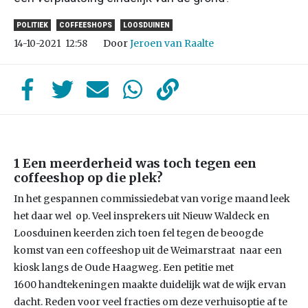
POLITIEK
COFFEESHOPS
LOOSDUINEN
Door
Jeroen van Raalte
14-10-2021
12:58
1 Een meerderheid was toch tegen een
coffeeshop op die plek?
In het gespannen commissiedebat van vorige maand leek
het daar wel op. Veel insprekers uit Nieuw Waldeck en
Loosduinen keerden zich toen fel tegen de beoogde
komst van een coffeeshop uit de Weimarstraat naar een
kiosk langs de Oude Haagweg. Een petitie met
1600 handtekeningen maakte duidelijk wat de wijk ervan
dacht. Reden voor veel fracties om deze verhuisoptie af te