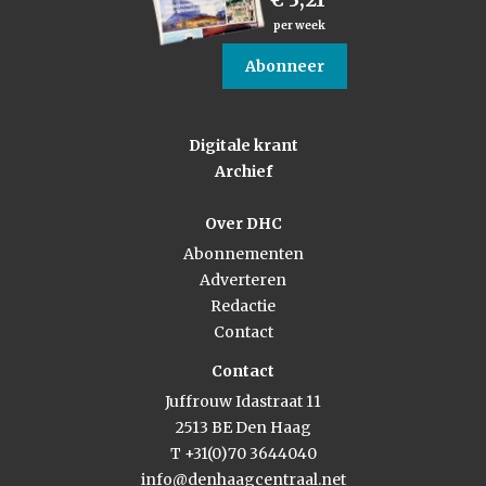
per week
Abonneer
Digitale krant
Archief
Over DHC
Abonnementen
Adverteren
Redactie
Contact
Contact
Juffrouw Idastraat 11
2513 BE Den Haag
T +31(0)70 3644040
info@denhaagcentraal.net