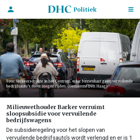
Politiek
Foto: Verkeersdrukte in het Centrum, waar binnenkort geen vervuilende
bedrijfsauto’s meer mogen rijden. (Gemeente Den Haag)
Milieuwethouder Barker verruimt
sloopsubsidie voor vervuilende
bedrijfswagens
De subsidieregeling voor het slopen van
vervuilende bedrijfsauto’s wordt verlengd en er is 1