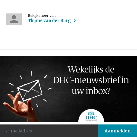
Bekijk meer van
Thijme van der Burg