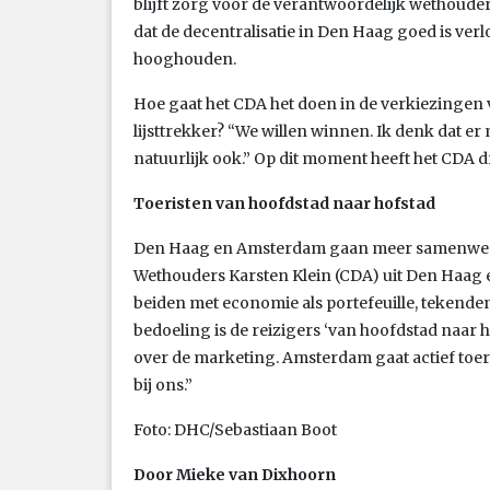
blijft zorg voor de verantwoordelijk wethoud
dat de decentralisatie in Den Haag goed is ver
hooghouden.
Hoe gaat het CDA het doen in de verkiezingen
lijsttrekker? “We willen winnen. Ik denk dat er
natuurlijk ook.” Op dit moment heeft het CDA d
Toeristen van hoofdstad naar hofstad
Den Haag en Amsterdam gaan meer samenwerk
Wethouders Karsten Klein (CDA) uit Den Haag 
beiden met economie als portefeuille, tekend
bedoeling is de reizigers ‘van hoofdstad naar ho
over de marketing. Amsterdam gaat actief toe
bij ons.”
Foto: DHC/Sebastiaan Boot
Door Mieke van Dixhoorn