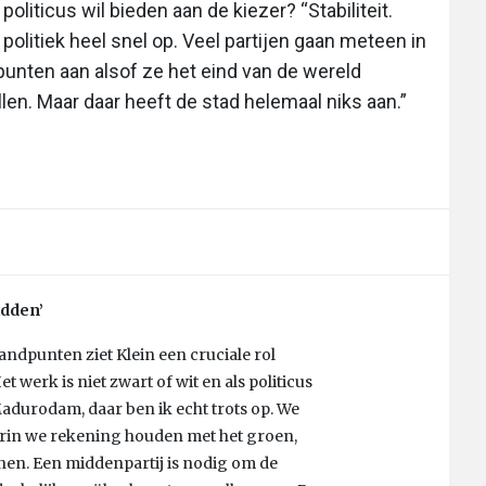
politicus wil bieden aan de kiezer? “Stabiliteit.
olitiek heel snel op. Veel partijen gaan meteen in
punten aan alsof ze het eind van de wereld
llen. Maar daar heeft de stad helemaal niks aan.”
idden’
andpunten ziet Klein een cruciale rol
t werk is niet zwart of wit en als politicus
durodam, daar ben ik echt trots op. We
arin we rekening houden met het groen,
en. Een middenpartij is nodig om de