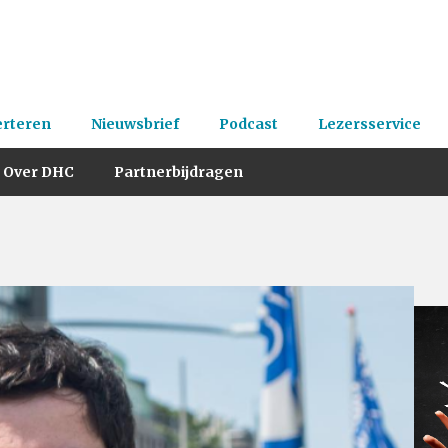
erteren
Nieuwsbrief
Podcast
Lezersservice
Over DHC
Partnerbijdragen