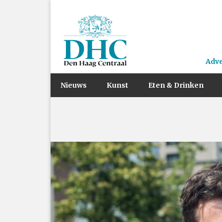
Adv
Nieuws
Kunst
Eten & Drinken