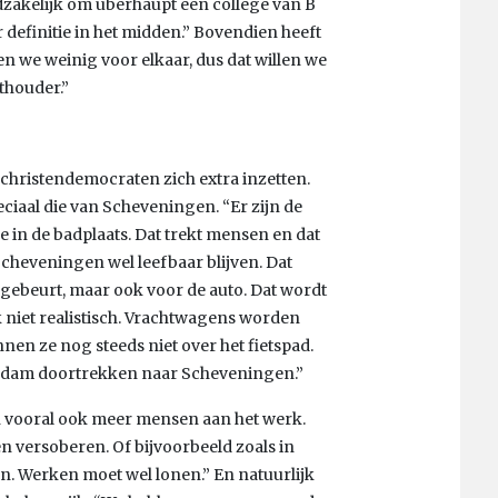
dzakelijk om überhaupt een college van B
definitie in het midden.” Bovendien heeft
en we weinig voor elkaar, dus dat willen we
ethouder.”
e christendemocraten zich extra inzetten.
eciaal die van Scheveningen. “Er zijn de
 in de badplaats. Dat trekt mensen en dat
cheveningen wel leefbaar blijven. Dat
 gebeurt, maar ook voor de auto. Dat wordt
k niet realistisch. Vrachtwagens worden
nnen ze nog steeds niet over het fietspad.
erdam doortrekken naar Scheveningen.”
n vooral ook meer mensen aan het werk.
 versoberen. Of bijvoorbeeld zoals in
. Werken moet wel lonen.” En natuurlijk