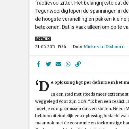
fractievoorzitter. Het belangrijkste dat de 
Tegenwoordig lopen de spanningen in de p
de hoogste versnelling en pakken kleine 
betekenen. Dat is vaak alleen om op te va
POLITIEK
Door
Mieke van Dixhoorn
21-06-2017
15:36
‘D
e oplossing ligt per definitie in het m
In een stad met steeds meer extreme st
weggelegd voor zijn CDA: “Ik ben een realist. He
moet je compromissen durven sluiten. Neem Ma
hebben uiteindelijk een oplossing bedacht wa
maar ook met de economie en toekomstige ban