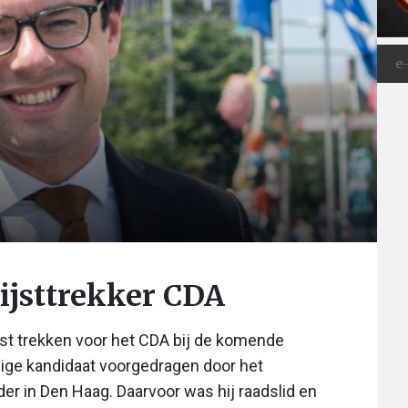
lijsttrekker CDA
ijst trekken voor het CDA bij de komende
nige kandidaat voorgedragen door het
der in Den Haag. Daarvoor was hij raadslid en