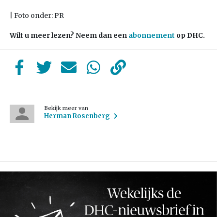
| Foto onder: PR
Wilt u meer lezen? Neem dan een
abonnement
op DHC.
Bekijk meer van
Herman Rosenberg