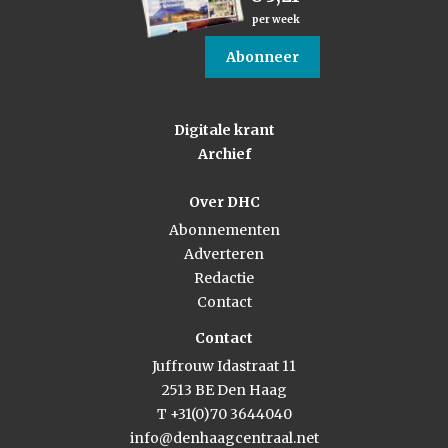
per week
Abonneer
Digitale krant
Archief
Over DHC
Abonnementen
Adverteren
Redactie
Contact
Contact
Juffrouw Idastraat 11
2513 BE Den Haag
T +31(0)70 3644040
info@denhaagcentraal.net