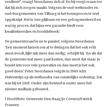
verdient?’, vraagt Noordanus zich af. En hij voegt eraan toe
dat hij zich zorgen maakt. Volgens de oud-wethouder en
oud-burgemeester van Tilburg is het bouwproces te veel
opgeknipt. Het is ‘een glijbaan en een gefragmenteerd en
warrig proces, dat bijna een garantie biedt voor
kwaliteitsverlies en broddelwerk’.
De gemeenteraad is nu te passief, volgens Noordanus.
‘Een moment kiezen om af te dwingen dat het ook echt
mooi wordt, lijkt mij meer dan nodig,’ schrijft hij. ‘En als dat
de gemeente wat meer gaat kosten, dan moet dat maar. Je
bouwt iets voor vele generaties en dan moet je het ook
goed doen.’ Peter Noordanus volgde in 1989 Adri
Duivesteijn op als wethouder van ruimtelijke ordening. Dat
was hij tot 2001. Onder zijn bewind is onder meer het
nieuwe stadhuis gebouwd.
| Hoofdfoto: Gemeente Den Haag/Jo Coenen/Patrick
Fransen