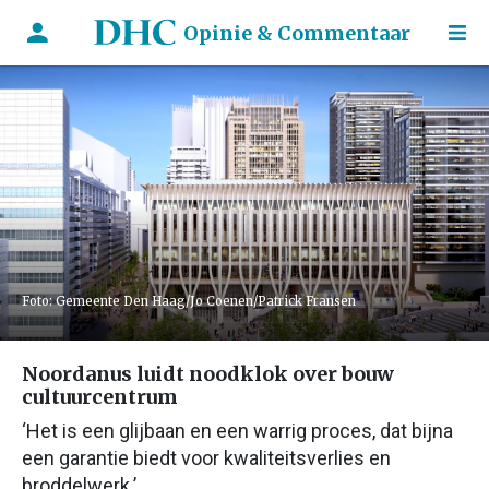
Opinie & Commentaar
Foto: Gemeente Den Haag/Jo Coenen/Patrick Fransen
Noordanus luidt noodklok over bouw
cultuurcentrum
‘Het is een glijbaan en een warrig proces, dat bijna
een garantie biedt voor kwaliteitsverlies en
broddelwerk.’