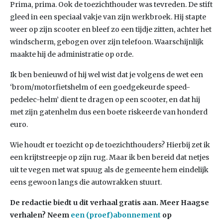
Prima, prima. Ook de toezichthouder was tevreden. De stift
gleed in een speciaal vakje van zijn werkbroek. Hij stapte
weer op zijn scooter en bleef zo een tijdje zitten, achter het
windscherm, gebogen over zijn telefoon. Waarschijnlijk
maakte hij de administratie op orde.
Ik ben benieuwd of hij wel wist dat je volgens de wet een
‘brom/motorfietshelm of een goedgekeurde speed-
pedelec-helm’ dient te dragen op een scooter, en dat hij
met zijn gatenhelm dus een boete riskeerde van honderd
euro.
Wie houdt er toezicht op de toezichthouders? Hierbij zet ik
een krijtstreepje op zijn rug. Maar ik ben bereid dat netjes
uit te vegen met wat spuug als de gemeente hem eindelijk
eens gewoon langs die autowrakken stuurt.
De redactie biedt u dit verhaal gratis aan. Meer Haagse
verhalen? Neem
een (proef)abonnement
op