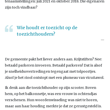
tenaamstellingen: juli 2021 en oktober 2018. Die eigenaren
zijn toch vindbaar?
Wie houdt er toezicht op de
toezichthouders?
De gemeente pakt het liever anders aan. Krijtstiften? Nee:
betaald parkeren invoeren. Betaald parkeren! Dat is alsof
je snelheidsovertredingen tegengaat met tolpoortjes.
Alsof je het riool ontstopt met een plumeau van vicuñawol.
Ik denk aan die toezichthouder op zijn scooter. Boven
hem, op het balkonnetje, was een vrouw in ochtendjas
verschenen. Hun woordenwisseling was niet te horen,
maar aan haar houding merkte je dat ze gerustgesteld is.