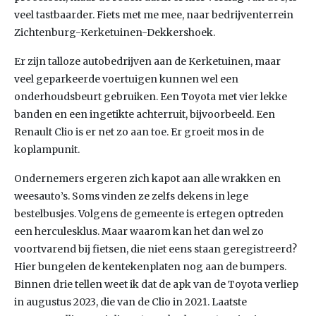
veel tastbaarder. Fiets met me mee, naar bedrijventerrein
Zichtenburg-Kerketuinen-Dekkershoek.
Er zijn talloze autobedrijven aan de Kerketuinen, maar
veel geparkeerde voertuigen kunnen wel een
onderhoudsbeurt gebruiken. Een Toyota met vier lekke
banden en een ingetikte achterruit, bijvoorbeeld. Een
Renault Clio is er net zo aan toe. Er groeit mos in de
koplampunit.
Ondernemers ergeren zich kapot aan alle wrakken en
weesauto’s. Soms vinden ze zelfs dekens in lege
bestelbusjes. Volgens de gemeente is ertegen optreden
een herculesklus. Maar waarom kan het dan wel zo
voortvarend bij fietsen, die niet eens staan geregistreerd?
Hier bungelen de kentekenplaten nog aan de bumpers.
Binnen drie tellen weet ik dat de apk van de Toyota verliep
in augustus 2023, die van de Clio in 2021. Laatste