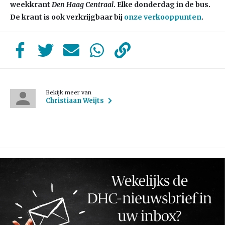
weekkrant
Den Haag Centraal
. Elke donderdag in de bus.
De krant is ook verkrijgbaar bij
onze verkooppunten
.
Bekijk meer van
Christiaan Weijts