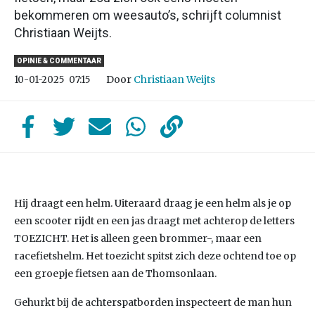
bekommeren om weesauto’s, schrijft columnist
Christiaan Weijts.
OPINIE & COMMENTAAR
Door
Christiaan Weijts
10-01-2025
07:15
Hij draagt een helm. Uiteraard draag je een helm als je op
een scooter rijdt en een jas draagt met achterop de letters
TOEZICHT. Het is alleen geen brommer-, maar een
racefietshelm. Het toezicht spitst zich deze ochtend toe op
een groepje fietsen aan de Thomsonlaan.
Gehurkt bij de achterspatborden inspecteert de man hun