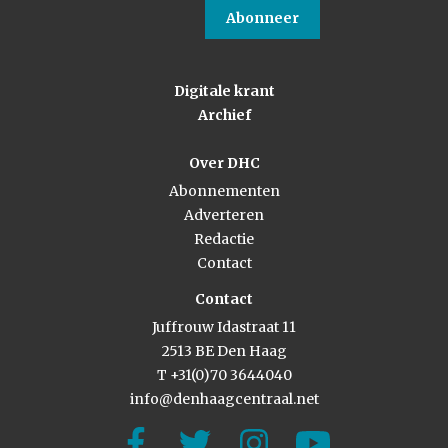
Abonneer
Digitale krant
Archief
Over DHC
Abonnementen
Adverteren
Redactie
Contact
Contact
Juffrouw Idastraat 11
2513 BE Den Haag
T +31(0)70 3644040
info@denhaagcentraal.net