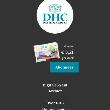
al vanaf
€ 3,21
per week
Abonneer
Digitale krant
Archief
Over DHC
Abonnementen