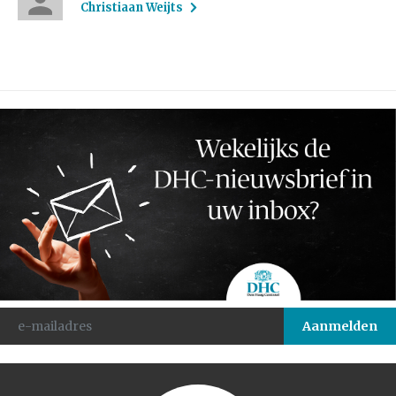
Christiaan Weijts