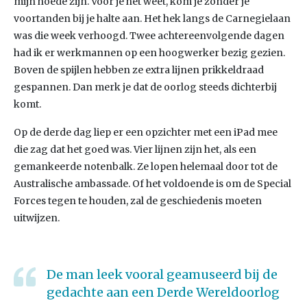
mijn hoede zijn. Voor je het weet, kom je zonder je
voortanden bij je halte aan. Het hek langs de Carnegielaan
was die week verhoogd. Twee achtereenvolgende dagen
had ik er werkmannen op een hoogwerker bezig gezien.
Boven de spijlen hebben ze extra lijnen prikkeldraad
gespannen. Dan merk je dat de oorlog steeds dichterbij
komt.
Op de derde dag liep er een opzichter met een iPad mee
die zag dat het goed was. Vier lijnen zijn het, als een
gemankeerde notenbalk. Ze lopen helemaal door tot de
Australische ambassade. Of het voldoende is om de Special
Forces tegen te houden, zal de geschiedenis moeten
uitwijzen.
De man leek vooral geamuseerd bij de
gedachte aan een Derde Wereldoorlog