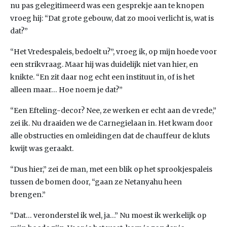
nu pas gelegitimeerd was een gesprekje aan te knopen
vroeg hij: “Dat grote gebouw, dat zo mooi verlicht is, wat is
dat?”
“Het Vredespaleis, bedoelt u?”, vroeg ik, op mijn hoede voor
een strikvraag. Maar hij was duidelijk niet van hier, en
knikte. “En zit daar nog echt een instituut in, of is het
alleen maar… Hoe noem je dat?”
“Een Efteling-decor? Nee, ze werken er echt aan de vrede,”
zei ik. Nu draaiden we de Carnegielaan in. Het kwam door
alle obstructies en omleidingen dat de chauffeur de kluts
kwijt was geraakt.
“Dus hier,” zei de man, met een blik op het sprookjespaleis
tussen de bomen door, “gaan ze Netanyahu heen
brengen.”
“Dat… veronderstel ik wel, ja…” Nu moest ik werkelijk op