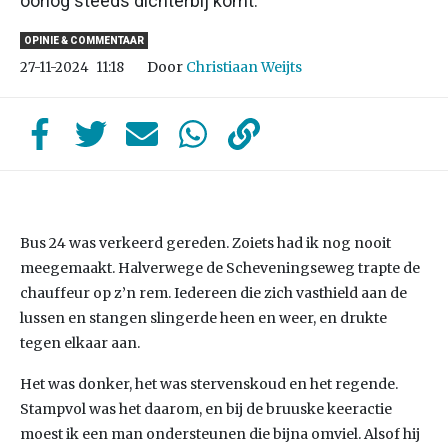
oorlog steeds dichterbij komt.
OPINIE & COMMENTAAR
Door
Christiaan Weijts
27-11-2024
11:18
Bus 24 was verkeerd gereden. Zoiets had ik nog nooit
meegemaakt. Halverwege de Scheveningseweg trapte de
chauffeur op z’n rem. Iedereen die zich vasthield aan de
lussen en stangen slingerde heen en weer, en drukte
tegen elkaar aan.
Het was donker, het was stervenskoud en het regende.
Stampvol was het daarom, en bij de bruuske keeractie
moest ik een man ondersteunen die bijna omviel. Alsof hij