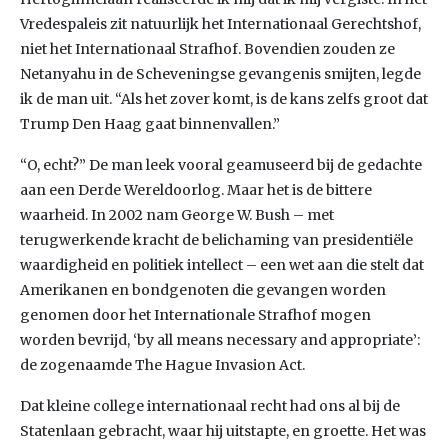
Vredespaleis zit natuurlijk het Internationaal Gerechtshof,
niet het Internationaal Strafhof. Bovendien zouden ze
Netanyahu in de Scheveningse gevangenis smijten, legde
ik de man uit. “Als het zover komt, is de kans zelfs groot dat
Trump Den Haag gaat binnenvallen.”
“O, echt?” De man leek vooral geamuseerd bij de gedachte
aan een Derde Wereldoorlog. Maar het is de bittere
waarheid. In 2002 nam George W. Bush – met
terugwerkende kracht de belichaming van presidentiële
waardigheid en politiek intellect – een wet aan die stelt dat
Amerikanen en bondgenoten die gevangen worden
genomen door het Internationale Strafhof mogen
worden bevrijd, ‘by all means necessary and appropriate’:
de zogenaamde The Hague Invasion Act.
Dat kleine college internationaal recht had ons al bij de
Statenlaan gebracht, waar hij uitstapte, en groette. Het was