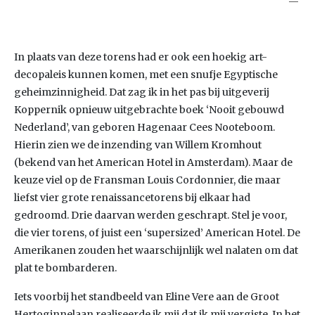
In plaats van deze torens had er ook een hoekig art-
decopaleis kunnen komen, met een snufje Egyptische
geheimzinnigheid. Dat zag ik in het pas bij uitgeverij
Koppernik opnieuw uitgebrachte boek ‘Nooit gebouwd
Nederland’, van geboren Hagenaar Cees Nooteboom.
Hierin zien we de inzending van Willem Kromhout
(bekend van het American Hotel in Amsterdam). Maar de
keuze viel op de Fransman Louis Cordonnier, die maar
liefst vier grote renaissancetorens bij elkaar had
gedroomd. Drie daarvan werden geschrapt. Stel je voor,
die vier torens, of juist een ‘supersized’ American Hotel. De
Amerikanen zouden het waarschijnlijk wel nalaten om dat
plat te bombarderen.
Iets voorbij het standbeeld van Eline Vere aan de Groot
Hertoginnelaan realiseerde ik mij dat ik mij vergiste. In het