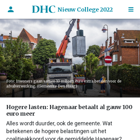
Nieuw College 2022
Foto: Inwoners gaan samen 10 miljoen euro extra betalen voor de
afvalverwerking. (Gemeente Den Haag)
Hogere lasten: Hagenaar betaalt al gauw 100
euro meer
Alles wordt duurder, ook de gemeente. Wat
betekenen de hogere belastingen uit het
coalitieakkoord voor de gemiddelde Hagenaar?