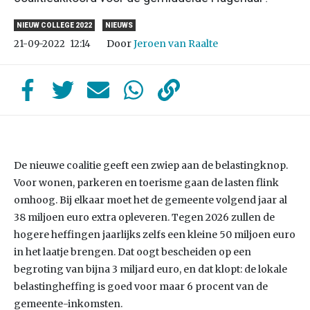
NIEUW COLLEGE 2022
NIEUWS
Door
Jeroen van Raalte
21-09-2022
12:14
De nieuwe coalitie geeft een zwiep aan de belastingknop.
Voor wonen, parkeren en toerisme gaan de lasten flink
omhoog. Bij elkaar moet het de gemeente volgend jaar al
38 miljoen euro extra opleveren. Tegen 2026 zullen de
hogere heffingen jaarlijks zelfs een kleine 50 miljoen euro
in het laatje brengen. Dat oogt bescheiden op een
begroting van bijna 3 miljard euro, en dat klopt: de lokale
belastingheffing is goed voor maar 6 procent van de
gemeente-inkomsten.