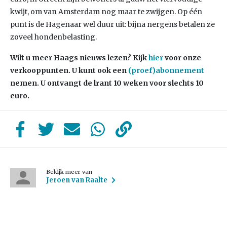
kwijt, om van Amsterdam nog maar te zwijgen. Op één
punt is de Hagenaar wel duur uit: bijna nergens betalen ze
zoveel hondenbelasting.
Wilt u meer Haags nieuws lezen?
Kijk
hier
voor onze
verkooppunten. U kunt ook een
(proef)abonnement
nemen. U ontvangt de lrant 10 weken voor slechts 10
euro.
Bekijk meer van
Jeroen van Raalte