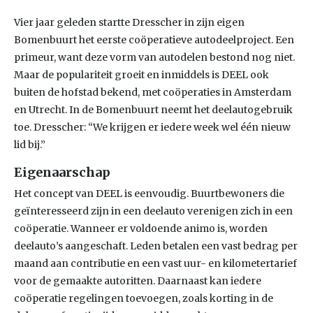
Vier jaar geleden startte Dresscher in zijn eigen
Bomenbuurt het eerste coöperatieve autodeelproject. Een
primeur, want deze vorm van autodelen bestond nog niet.
Maar de populariteit groeit en inmiddels is DEEL ook
buiten de hofstad bekend, met coöperaties in Amsterdam
en Utrecht. In de Bomenbuurt neemt het deelautogebruik
toe. Dresscher: “We krijgen er iedere week wel één nieuw
lid bij.”
Eigenaarschap
Het concept van DEEL is eenvoudig. Buurtbewoners die
geïnteresseerd zijn in een deelauto verenigen zich in een
coöperatie. Wanneer er voldoende animo is, worden
deelauto’s aangeschaft. Leden betalen een vast bedrag per
maand aan contributie en een vast uur- en kilometertarief
voor de gemaakte autoritten. Daarnaast kan iedere
coöperatie regelingen toevoegen, zoals korting in de