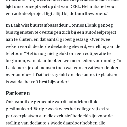
lijkt ons concept veel op dat van DEEL. Het initiatief voor
een autodeelproject ligt altijd bij de buurtbewoners.”
In Laak wist buurtambassadeur Tonnes Blonk genoeg
buurtgenoten te overtuigen zich bij een autodeelproject
aan te sluiten, en dat aantal groeit gestaag. Over twee
weken wordt de derde deelauto geleverd, vertelt hij aan de
telefoon. “Het is nog niet gelukt om een coöperatie te
beginnen, want daar hebben we meer leden voor nodig. In
Laak merk je dat mensen toch wat conservatiever denken
over autobezit. Dat het is gelukt om deelauto’s te plaatsen,
is wat dat betreft best bijzonder.”
Parkeren
Ook vanuit de gemeente wordt autodelen flink
gestimuleerd. Vorige week wees het college vijf extra
parkeerplaatsen aan die exclusief bedoeld zijn voor de
stalling van deelauto’s. Mede daardoor hebben alle