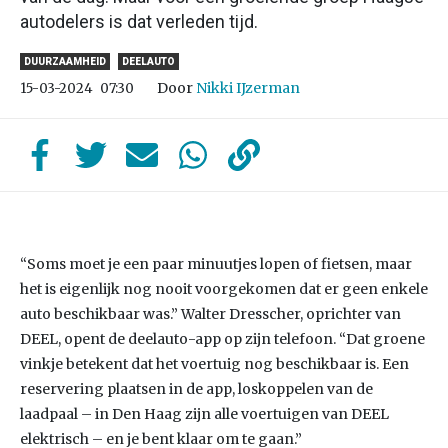
autodelers is dat verleden tijd.
DUURZAAMHEID
DEELAUTO
Door
Nikki IJzerman
15-03-2024
07:30
“Soms moet je een paar minuutjes lopen of fietsen, maar
het is eigenlijk nog nooit voorgekomen dat er geen enkele
auto beschikbaar was.” Walter Dresscher, oprichter van
DEEL, opent de deelauto-app op zijn telefoon. “Dat groene
vinkje betekent dat het voertuig nog beschikbaar is. Een
reservering plaatsen in de app, loskoppelen van de
laadpaal – in Den Haag zijn alle voertuigen van DEEL
elektrisch – en je bent klaar om te gaan.”