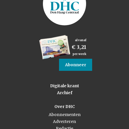
al vanaf
€ 3,21
per week
Abonneer
Digitale krant
Archief
Over DHC
Abonnementen
Adverteren
Redactie