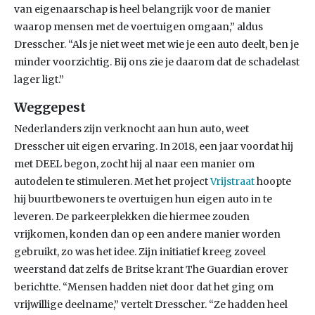
van eigenaarschap is heel belangrijk voor de manier
waarop mensen met de voertuigen omgaan,” aldus
Dresscher. “Als je niet weet met wie je een auto deelt, ben je
minder voorzichtig. Bij ons zie je daarom dat de schadelast
lager ligt.”
Weggepest
Nederlanders zijn verknocht aan hun auto, weet
Dresscher uit eigen ervaring. In 2018, een jaar voordat hij
met DEEL begon, zocht hij al naar een manier om
autodelen te stimuleren. Met het project
Vrijstraat
hoopte
hij buurtbewoners te overtuigen hun eigen auto in te
leveren. De parkeerplekken die hiermee zouden
vrijkomen, konden dan op een andere manier worden
gebruikt, zo was het idee. Zijn initiatief kreeg zoveel
weerstand dat zelfs de Britse krant The Guardian erover
berichtte. “Mensen hadden niet door dat het ging om
vrijwillige deelname,” vertelt Dresscher. “Ze hadden heel