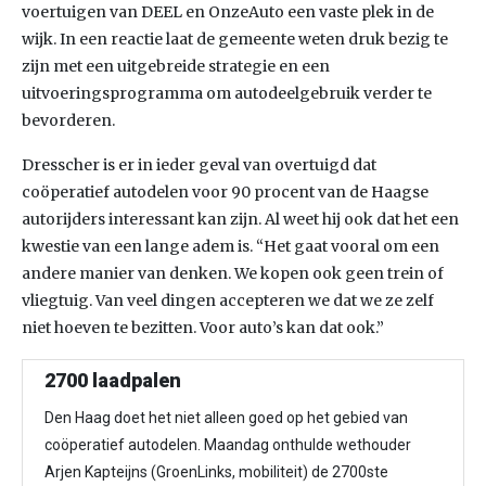
voertuigen van DEEL en OnzeAuto een vaste plek in de
wijk. In een reactie laat de gemeente weten druk bezig te
zijn met een uitgebreide strategie en een
uitvoeringsprogramma om autodeelgebruik verder te
bevorderen.
Dresscher is er in ieder geval van overtuigd dat
coöperatief autodelen voor 90 procent van de Haagse
autorijders interessant kan zijn. Al weet hij ook dat het een
kwestie van een lange adem is. “Het gaat vooral om een
andere manier van denken. We kopen ook geen trein of
vliegtuig. Van veel dingen accepteren we dat we ze zelf
niet hoeven te bezitten. Voor auto’s kan dat ook.”
2700 laadpalen
Den Haag doet het niet alleen goed op het gebied van
coöperatief autodelen. Maandag onthulde wethouder
Arjen Kapteijns (GroenLinks, mobiliteit) de 2700ste