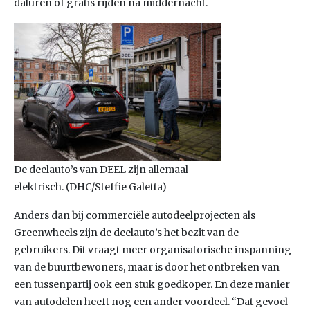
daluren of gratis rijden na middernacht.
De deelauto’s van DEEL zijn allemaal
elektrisch. (DHC/Steffie Galetta)
Anders dan bij commerciële autodeelprojecten als
Greenwheels zijn de deelauto’s het bezit van de
gebruikers. Dit vraagt meer organisatorische inspanning
van de buurtbewoners, maar is door het ontbreken van
een tussenpartij ook een stuk goedkoper. En deze manier
van autodelen heeft nog een ander voordeel. “Dat gevoel