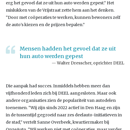
erg het gevoel dat ze uit hun auto werden gepest.” Het
mislukken van de Vrijstraat zette hem aan het denken.
“Door met coöperaties te werken, kunnen bewoners zelf
de auto’s kiezen en de prijzen bepalen.”
Mensen hadden het gevoel dat ze uit
hun auto werden gepest
Walter Dresscher, oprichter DEEL
Die aanpak had succes. Inmiddels hebben meer dan
vijfhonderd leden zich bij DEEL aangesloten. Maar ook
andere organisaties zien de populariteit van autodelen
toenemen. “Wij zijn sinds 2022 actief in Den Haag en zijn
in de tussentijd gegroeid naar zes deelauto-initiatieven in
de stad,” vertelt Sanne Overbeek, kwartiermaker bij
OnzeAuto. “Wij werken niet met coöperaties, maar verder