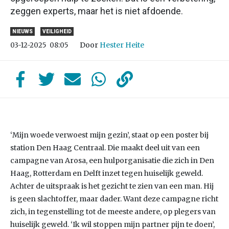
zeggen experts, maar het is niet afdoende.
NIEUWS
VEILIGHEID
Door
Hester Heite
03-12-2025
08:05
‘Mijn woede verwoest mijn gezin’, staat op een poster bij
station Den Haag Centraal. Die maakt deel uit van een
campagne van Arosa, een hulporganisatie die zich in Den
Haag, Rotterdam en Delft inzet tegen huiselijk geweld.
Achter de uitspraak is het gezicht te zien van een man. Hij
is geen slachtoffer, maar dader. Want deze campagne richt
zich, in tegenstelling tot de meeste andere, op plegers van
huiselijk geweld. ‘Ik wil stoppen mijn partner pijn te doen’,