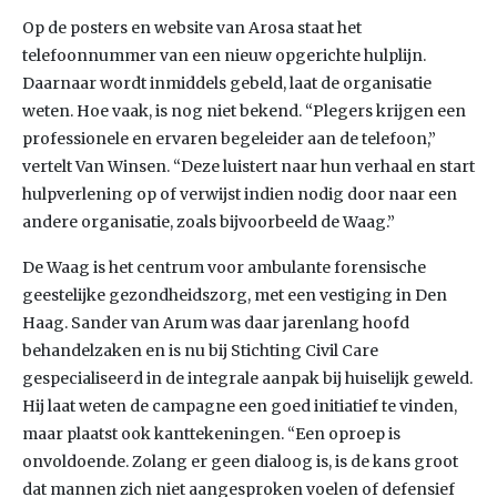
Op de posters en website van Arosa staat het
telefoonnummer van een nieuw opgerichte hulplijn.
Daarnaar wordt inmiddels gebeld, laat de organisatie
weten. Hoe vaak, is nog niet bekend. “Plegers krijgen een
professionele en ervaren begeleider aan de telefoon,”
vertelt Van Winsen. “Deze luistert naar hun verhaal en start
hulpverlening op of verwijst indien nodig door naar een
andere organisatie, zoals bijvoorbeeld de Waag.”
De Waag is het centrum voor ambulante forensische
geestelijke gezondheidszorg, met een vestiging in Den
Haag. Sander van Arum was daar jarenlang hoofd
behandelzaken en is nu bij Stichting Civil Care
gespecialiseerd in de integrale aanpak bij huiselijk geweld.
Hij laat weten de campagne een goed initiatief te vinden,
maar plaatst ook kanttekeningen. “Een oproep is
onvoldoende. Zolang er geen dialoog is, is de kans groot
dat mannen zich niet aangesproken voelen of defensief