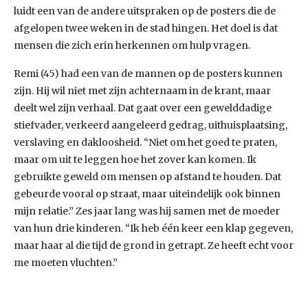
luidt een van de andere uitspraken op de posters die de
afgelopen twee weken in de stad hingen. Het doel is dat
mensen die zich erin herkennen om hulp vragen.
Remi (45) had een van de mannen op de posters kunnen
zijn. Hij wil niet met zijn achternaam in de krant, maar
deelt wel zijn verhaal. Dat gaat over een gewelddadige
stiefvader, verkeerd aangeleerd gedrag, uithuisplaatsing,
verslaving en dakloosheid. “Niet om het goed te praten,
maar om uit te leggen hoe het zover kan komen. Ik
gebruikte geweld om mensen op afstand te houden. Dat
gebeurde vooral op straat, maar uiteindelijk ook binnen
mijn relatie.” Zes jaar lang was hij samen met de moeder
van hun drie kinderen. “Ik heb één keer een klap gegeven,
maar haar al die tijd de grond in getrapt. Ze heeft echt voor
me moeten vluchten.”