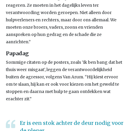
reageren. Ze moeten in het dagelijks leven ter
verantwoording worden geroepen. Niet alleen door
hulpverleners en rechters, maar door ons allemaal. We
moeten onze broers, vaders, zoons en vrienden
aanspreken op hun gedrag en de schade die ze
aanrichten.”
Papadag
Sommige citaten op de posters, zoals ‘Ik ben bang dat het
thuis weer misgaat’, leggen de verantwoordelijkheid
buiten de agressor, volgens Van Arum. “Hij kiest ervoor
om te slaan, hij kan er ook voor kiezen om het geweld te
stoppen en daarna met hulp te gaan ontdekken wat
erachter zit.”
Er is een stok achter de deur nodig voor
de pleger