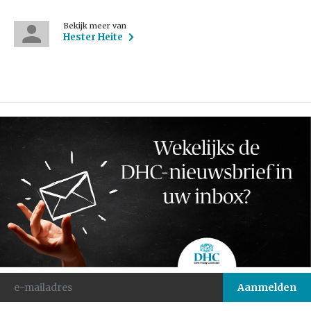
Bekijk meer van
Hester Heite