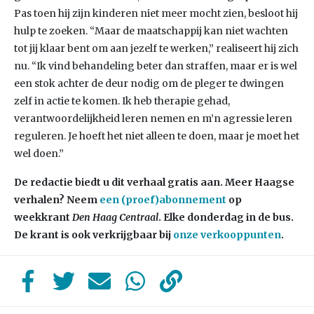
Pas toen hij zijn kinderen niet meer mocht zien, besloot hij
hulp te zoeken. “Maar de maatschappij kan niet wachten
tot jij klaar bent om aan jezelf te werken,” realiseert hij zich
nu. “Ik vind behandeling beter dan straffen, maar er is wel
een stok achter de deur nodig om de pleger te dwingen
zelf in actie te komen. Ik heb therapie gehad,
verantwoordelijkheid leren nemen en m’n agressie leren
reguleren. Je hoeft het niet alleen te doen, maar je moet het
wel doen.”
De redactie biedt u dit verhaal gratis aan. Meer Haagse
verhalen? Neem
een (proef)abonnement
op
weekkrant
Den Haag Centraal
. Elke donderdag in de bus.
De krant is ook verkrijgbaar bij
onze verkooppunten
.