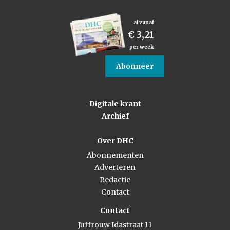
al vanaf
€ 3,21
per week
Abonneer
Digitale krant
Archief
Over DHC
Abonnementen
Adverteren
Redactie
Contact
Contact
Juffrouw Idastraat 11