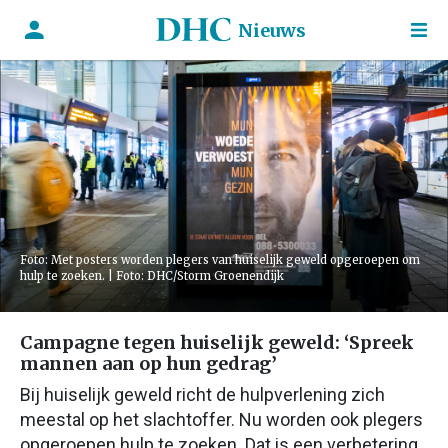
Nieuws
Foto: Met posters worden plegers van huiselijk geweld opgeroepen om
hulp te zoeken. | Foto: DHC/Storm Groenendijk
Campagne tegen huiselijk geweld: ‘Spreek
mannen aan op hun gedrag’
Bij huiselijk geweld richt de hulpverlening zich
meestal op het slachtoffer. Nu worden ook plegers
opgeroepen hulp te zoeken. Dat is een verbetering,