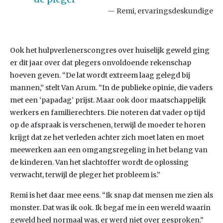
Remi, ervaringsdeskundige
Ook het hulpverlenerscongres over huiselijk geweld ging
er dit jaar over dat plegers onvoldoende rekenschap
hoeven geven. “De lat wordt extreem laag gelegd bij
mannen,” stelt Van Arum. “In de publieke opinie, die vaders
met een ‘papadag’ prijst. Maar ook door maatschappelijk
werkers en familierechters. Die noteren dat vader op tijd
op de afspraak is verschenen, terwijl de moeder te horen
krijgt dat ze het verleden achter zich moet laten en moet
meewerken aan een omgangsregeling in het belang van
de kinderen. Van het slachtoffer wordt de oplossing
verwacht, terwijl de pleger het probleem is.”
Remi is het daar mee eens. “Ik snap dat mensen me zien als
monster. Dat was ik ook. Ik begaf me in een wereld waarin
geweld heel normaal was, er werd niet over gesproken.”