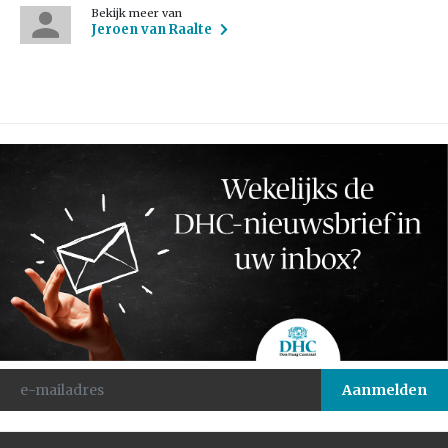
Bekijk meer van
Jeroen van Raalte