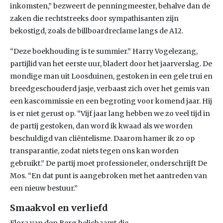
inkomsten,” bezweert de penningmeester, behalve dan de
zaken die rechtstreeks door sympathisanten zijn
bekostigd, zoals de billboardreclame langs de A12.
“Deze boekhouding is te summier.” Harry Vogelezang,
partijlid van het eerste uur, bladert door het jaarverslag. De
mondige man uit Loosduinen, gestoken in een gele trui en
breedgeschouderd jasje, verbaast zich over het gemis van
een kascommissie en een begroting voor komend jaar. Hij
is er niet gerust op. “Vijf jaar lang hebben we zo veel tijd in
de partij gestoken, dan word ik kwaad als we worden
beschuldigd van cliëntelisme. Daarom hamer ik zo op
transparantie, zodat niets tegen ons kan worden
gebruikt.” De partij moet professioneler, onderschrijft De
Mos. “En dat punt is aangebroken met het aantreden van
een nieuw bestuur.”
Smaakvol en verliefd