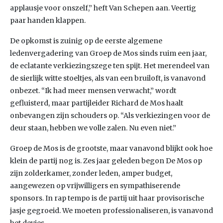
applausje voor onszelf,” heft Van Schepen aan. Veertig
paar handen klappen.
De opkomst is zuinig op de eerste algemene
ledenvergadering van Groep de Mos sinds ruim een jaar,
de eclatante verkiezingszege ten spijt. Het merendeel van
de sierlijk witte stoeltjes, als van een bruiloft, is vanavond
onbezet. “Ik had meer mensen verwacht,” wordt
gefluisterd, maar partijleider Richard de Mos haalt
onbevangen zijn schouders op. “Als verkiezingen voor de
deur staan, hebben we volle zalen. Nu even niet.”
Groep de Mos is de grootste, maar vanavond blijkt ook hoe
klein de partij nog is. Zes jaar geleden begon De Mos op
zijn zolderkamer, zonder leden, amper budget,
aangewezen op vrijwilligers en sympathiserende
sponsors. In rap tempo is de partij uit haar provisorische
jasje gegroeid. We moeten professionaliseren, is vanavond