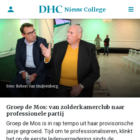
Nieuw College
Foto: Robert van Stuijvenberg
Groep de Mos: van zolderkamerclub naar
professionele partij
Groep de Mos is in rap tempo uit haar provisorische
jasje gegroeid. Tijd om te professionaliseren, klinkt
het op de eerste ledenvergadering sinds de