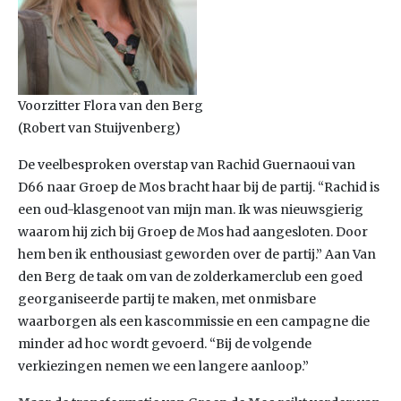
Voorzitter Flora van den Berg
(Robert van Stuijvenberg)
De veelbesproken overstap van Rachid Guernaoui van
D66 naar Groep de Mos bracht haar bij de partij. “Rachid is
een oud-klasgenoot van mijn man. Ik was nieuwsgierig
waarom hij zich bij Groep de Mos had aangesloten. Door
hem ben ik enthousiast geworden over de partij.” Aan Van
den Berg de taak om van de zolderkamerclub een goed
georganiseerde partij te maken, met onmisbare
waarborgen als een kascommissie en een campagne die
minder ad hoc wordt gevoerd. “Bij de volgende
verkiezingen nemen we een langere aanloop.”