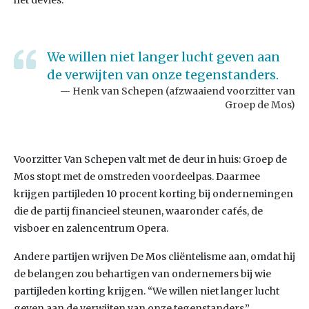
het devies.
We willen niet langer lucht geven aan
de verwijten van onze tegenstanders.
Henk van Schepen (afzwaaiend voorzitter van
Groep de Mos)
Voorzitter Van Schepen valt met de deur in huis: Groep de
Mos stopt met de omstreden voordeelpas. Daarmee
krijgen partijleden 10 procent korting bij ondernemingen
die de partij financieel steunen, waaronder cafés, de
visboer en zalencentrum Opera.
Andere partijen wrijven De Mos cliëntelisme aan, omdat hij
de belangen zou behartigen van ondernemers bij wie
partijleden korting krijgen. “We willen niet langer lucht
geven aan de verwijten van onze tegenstanders.”