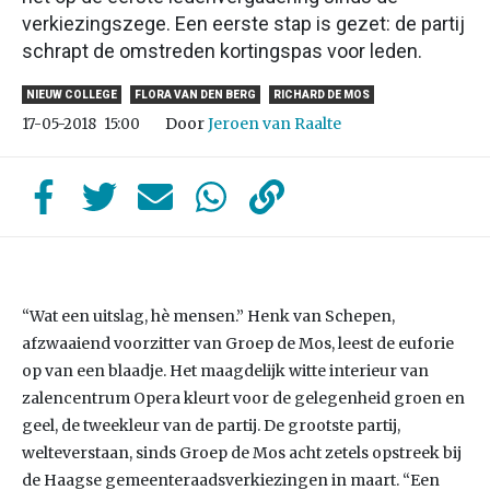
verkiezingszege. Een eerste stap is gezet: de partij
schrapt de omstreden kortingspas voor leden.
NIEUW COLLEGE
FLORA VAN DEN BERG
RICHARD DE MOS
Door
Jeroen van Raalte
17-05-2018
15:00
“Wat een uitslag, hè mensen.” Henk van Schepen,
afzwaaiend voorzitter van Groep de Mos, leest de euforie
op van een blaadje. Het maagdelijk witte interieur van
zalencentrum Opera kleurt voor de gelegenheid groen en
geel, de tweekleur van de partij. De grootste partij,
welteverstaan, sinds Groep de Mos acht zetels opstreek bij
de Haagse gemeenteraadsverkiezingen in maart. “Een