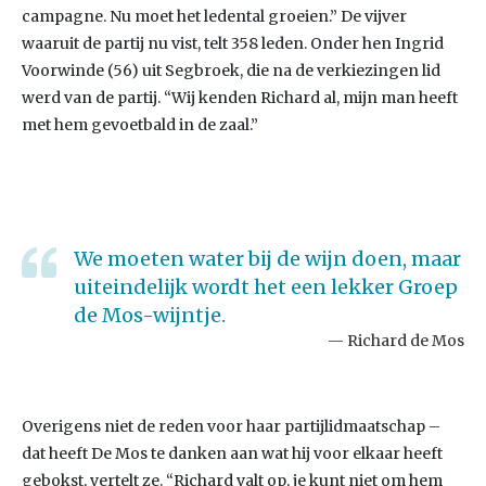
campagne. Nu moet het ledental groeien.” De vijver
waaruit de partij nu vist, telt 358 leden. Onder hen Ingrid
Voorwinde (56) uit Segbroek, die na de verkiezingen lid
werd van de partij. “Wij kenden Richard al, mijn man heeft
met hem gevoetbald in de zaal.”
We moeten water bij de wijn doen, maar
uiteindelijk wordt het een lekker Groep
de Mos-wijntje.
Richard de Mos
Overigens niet de reden voor haar partijlidmaatschap –
dat heeft De Mos te danken aan wat hij voor elkaar heeft
gebokst, vertelt ze. “Richard valt op, je kunt niet om hem