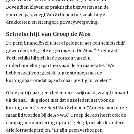
Bovendien kleven er praktische bezwaren aan de
voordeelpas, voegt Van Schepen toe, zoals hoge
drukkosten en strengere privacywetgeving.
Schietschijf van Groep de Mos
De partijfinanciën zijn het afgelopen jaar een schietschijf
geworden, tot grote ergernis van De Mos. “Prietpraat.”
Toch schikt hij zich in de zorgen van zijn
onderhandelingspartners aan de formatietafel. “We
hebben zelf voorgesteld om te stoppen met de
kortingspas, omdat zij zich daar prettig bij voelen.”
Of de partij daar geen leden mee kwijtraakt, vraagt iemand
uit de zaal. “Ik geloof niet dat onze leden het voor de
korting doen,” verzekert Van Schepen. “Anders moeten ze
maar lid worden bij de ANWB.” Groep de Mos heeft ook de
campagnefinanciering op tafel gelegd, net als de andere
drie formatiepartijen. “Er zijn geen verborgen