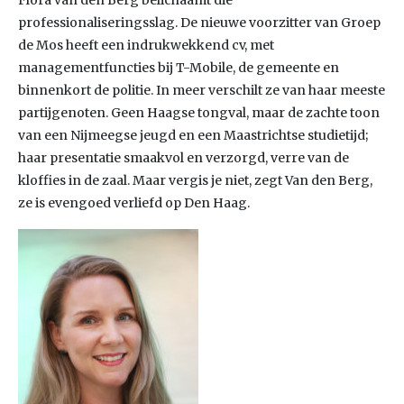
Flora van den Berg belichaamt die
professionaliseringsslag. De nieuwe voorzitter van Groep
de Mos heeft een indrukwekkend cv, met
managementfuncties bij T-Mobile, de gemeente en
binnenkort de politie. In meer verschilt ze van haar meeste
partijgenoten. Geen Haagse tongval, maar de zachte toon
van een Nijmeegse jeugd en een Maastrichtse studietijd;
haar presentatie smaakvol en verzorgd, verre van de
kloffies in de zaal. Maar vergis je niet, zegt Van den Berg,
ze is evengoed verliefd op Den Haag.