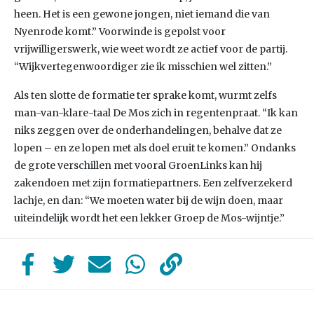
heen. Het is een gewone jongen, niet iemand die van
Nyenrode komt.” Voorwinde is gepolst voor
vrijwilligerswerk, wie weet wordt ze actief voor de partij.
“Wijkvertegenwoordiger zie ik misschien wel zitten.”
Als ten slotte de formatie ter sprake komt, wurmt zelfs
man-van-klare-taal De Mos zich in regentenpraat. “Ik kan
niks zeggen over de onderhandelingen, behalve dat ze
lopen – en ze lopen met als doel eruit te komen.” Ondanks
de grote verschillen met vooral GroenLinks kan hij
zakendoen met zijn formatiepartners. Een zelfverzekerd
lachje, en dan: “We moeten water bij de wijn doen, maar
uiteindelijk wordt het een lekker Groep de Mos-wijntje.”