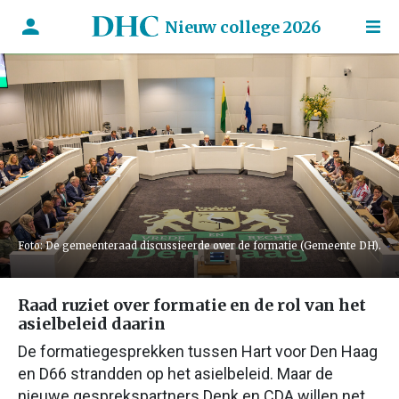
Nieuw college 2026
Foto: De gemeenteraad discussieerde over de formatie (Gemeente DH).
Raad ruziet over formatie en de rol van het
asielbeleid daarin
De formatiegesprekken tussen Hart voor Den Haag
en D66 strandden op het asielbeleid. Maar de
nieuwe gesprekspartners Denk en CDA willen net