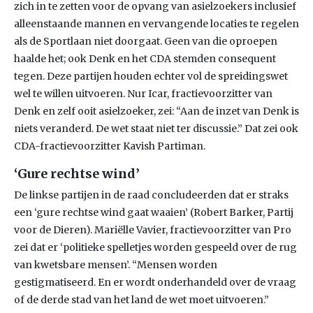
zich in te zetten voor de opvang van asielzoekers inclusief
alleenstaande mannen en vervangende locaties te regelen
als de Sportlaan niet doorgaat. Geen van die oproepen
haalde het; ook Denk en het CDA stemden consequent
tegen. Deze partijen houden echter vol de spreidingswet
wel te willen uitvoeren. Nur Icar, fractievoorzitter van
Denk en zelf ooit asielzoeker, zei: “Aan de inzet van Denk is
niets veranderd. De wet staat niet ter discussie.” Dat zei ook
CDA-fractievoorzitter Kavish Partiman.
‘Gure rechtse wind’
De linkse partijen in de raad concludeerden dat er straks
een ‘gure rechtse wind gaat waaien’ (Robert Barker, Partij
voor de Dieren). Mariëlle Vavier, fractievoorzitter van Pro
zei dat er ‘politieke spelletjes worden gespeeld over de rug
van kwetsbare mensen’. “Mensen worden
gestigmatiseerd. En er wordt onderhandeld over de vraag
of de derde stad van het land de wet moet uitvoeren.”