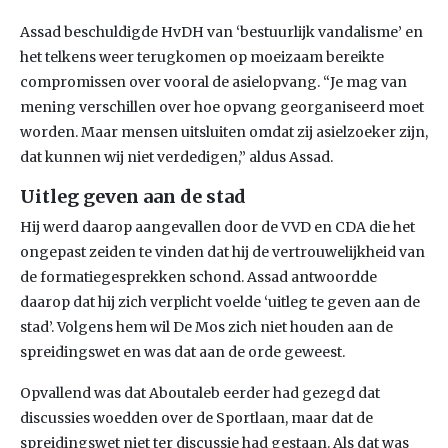
Assad beschuldigde HvDH van ‘bestuurlijk vandalisme’ en
het telkens weer terugkomen op moeizaam bereikte
compromissen over vooral de asielopvang. “Je mag van
mening verschillen over hoe opvang georganiseerd moet
worden. Maar mensen uitsluiten omdat zij asielzoeker zijn,
dat kunnen wij niet verdedigen,” aldus Assad.
Uitleg geven aan de stad
Hij werd daarop aangevallen door de VVD en CDA die het
ongepast zeiden te vinden dat hij de vertrouwelijkheid van
de formatiegesprekken schond. Assad antwoordde
daarop dat hij zich verplicht voelde ‘uitleg te geven aan de
stad’. Volgens hem wil De Mos zich niet houden aan de
spreidingswet en was dat aan de orde geweest.
Opvallend was dat Aboutaleb eerder had gezegd dat
discussies woedden over de Sportlaan, maar dat de
spreidingswet niet ter discussie had gestaan. Als dat was