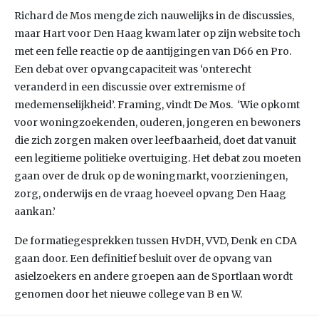
Richard de Mos mengde zich nauwelijks in de discussies,
maar Hart voor Den Haag kwam later op zijn website toch
met een felle reactie op de aantijgingen van D66 en Pro.
Een debat over opvangcapaciteit was ‘onterecht
veranderd in een discussie over extremisme of
medemenselijkheid’. Framing, vindt De Mos. ‘Wie opkomt
voor woningzoekenden, ouderen, jongeren en bewoners
die zich zorgen maken over leefbaarheid, doet dat vanuit
een legitieme politieke overtuiging. Het debat zou moeten
gaan over de druk op de woningmarkt, voorzieningen,
zorg, onderwijs en de vraag hoeveel opvang Den Haag
aankan.’
De formatiegesprekken tussen HvDH, VVD, Denk en CDA
gaan door. Een definitief besluit over de opvang van
asielzoekers en andere groepen aan de Sportlaan wordt
genomen door het nieuwe college van B en W.