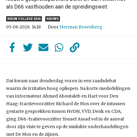
als D66 vasthouden aan de spreidingswet.
NIEUW COLLEGE 2026
NIEUWS
Door
Herman Rosenberg
05-06-2026
14:18
Dat kwam naar donderdag voren in een raadsdebat
waarin de irritaties hoog opliepen. Na korte mededelingen
van informateur Ahmed Aboutaleb en Hart voor Den
Haag-fractievoorzitter Richard de Mos over de intussen
gestarte gesprekken tussen HvDH, VVD, Denk en CDA,
ging D66-fratievoorzitter Yousef Assad vol in de aanval
door zijn visie te geven op de mislukte onderhandelingen
met De Mos en de zijnen.