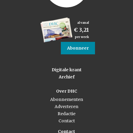
al vanaf
€ 3,21
per week
Abonneer
Digitale krant
Archief
Over DHC
Abonnementen
Adverteren
Redactie
Contact
Contact