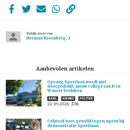
Bekijk meer van
Herman Rosenberg
Aanbevolen artikelen
Opvang Sportlaan wordt niet
doorgedrukt, nieuw college van B en
W moet besluiten
ASIEL
NIEUWS
POLITIEK
22-05-2026
17:16
Celstraf voor geweld tegen agent bij
demonstratie Sportlaan