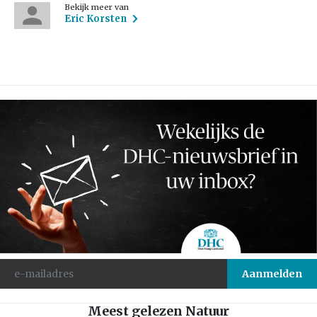
Bekijk meer van
Eric Korsten
Meest gelezen Natuur