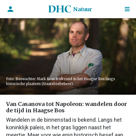
Natuur
Foto: Boswachter Mark Kras leidt rond in het Haagse Bos langs
historische plaatsen (Staatsbosbeheer).
Van Casanova tot Napoleon: wandelen door
de tijd in Haagse Bos
Wandelen in de binnenstad is bekend. Langs het
koninklijk paleis, in het gras liggen naast het
meertje. Maar voor wie enig historisch besef aan