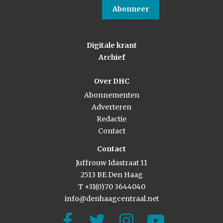
Abonneer
Digitale krant
Archief
Over DHC
Abonnementen
Adverteren
Redactie
Contact
Contact
Juffrouw Idastraat 11
2513 BE Den Haag
T +31(0)70 3644040
info@denhaagcentraal.net