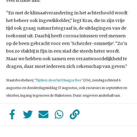
veel schade aan.
“En met de klimaatverandering in het achterhoofd wordt
het beheer ook ingewikkelder,” legt Kras, die in zijn vrije
tijd ook graag natuurfotograaf is, de uitdagingen van de
toekomst uit. Daarbij heeft corona intussen veel mensen
op de been gebracht voor een ‘Scherder-ommetje’. “Zo’n
bos zo vlakbij is fijn in een stad die steeds heter wordt.
Maar we hebben ook samen een verantwoordelijkheid te
dragen, daar moet iedereen zich rekenschap van geven.”
Staatsbosbeheer, ‘
Tijdreis door het Haagse Bos
’ (13+), zondagochtend 6
augustus en donderdagmiddag 17 augustus, ook excursies in september en
oktober, ingang tegenover de Malietoren. Duur: ongeveer anderhalf uur.