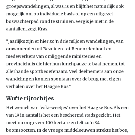
groepswandelingen, al was, is en blijft het natuurlijk ook
mogelijk om op individuele basis of op een uitgezet
boswachterpad rond te struinen. Vergis je niet in de
aantallen, zegt Kras.
“Jaarlijks zijn er hier zo’n drie miljoen wandelingen, van
omwonenden uit Bezuiden- of Benoordenhout en
medewerkers van omliggende ministeries en
provinciehuis die hier hun lunchpauze te baat nemen, tot
allerhande sportbeoefenaars. Veel deelnemers aan onze
wandelingen komen spontaan over de brug met eigen
verhalen over het Haagse Bos.”
Wufte rijtochtjes
Het wemelt van ‘wiki-weetjes’ over het Haagse Bos. Als een
van 19 in aantal is het een beschermd stadsgezicht. Het
meet nu ongeveer 100 hectare en telt zo’n 34
boomsoorten. In de vroege middeleeuwen strekte het bos,