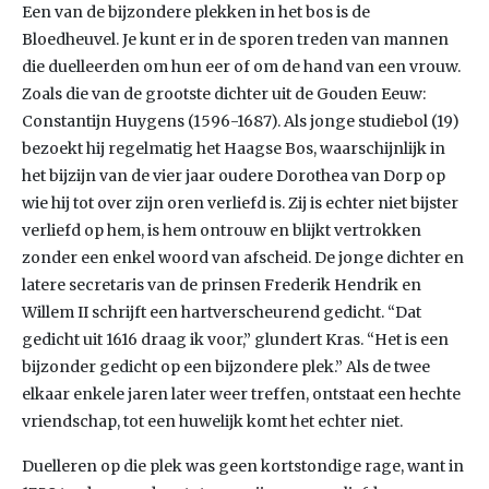
Een van de bijzondere plekken in het bos is de
Bloedheuvel. Je kunt er in de sporen treden van mannen
die duelleerden om hun eer of om de hand van een vrouw.
Zoals die van de grootste dichter uit de Gouden Eeuw:
Constantijn Huygens (1596-1687). Als jonge studiebol (19)
bezoekt hij regelmatig het Haagse Bos, waarschijnlijk in
het bijzijn van de vier jaar oudere Dorothea van Dorp op
wie hij tot over zijn oren verliefd is. Zij is echter niet bijster
verliefd op hem, is hem ontrouw en blijkt vertrokken
zonder een enkel woord van afscheid. De jonge dichter en
latere secretaris van de prinsen Frederik Hendrik en
Willem II schrijft een hartverscheurend gedicht. “Dat
gedicht uit 1616 draag ik voor,” glundert Kras. “Het is een
bijzonder gedicht op een bijzondere plek.” Als de twee
elkaar enkele jaren later weer treffen, ontstaat een hechte
vriendschap, tot een huwelijk komt het echter niet.
Duelleren op die plek was geen kortstondige rage, want in