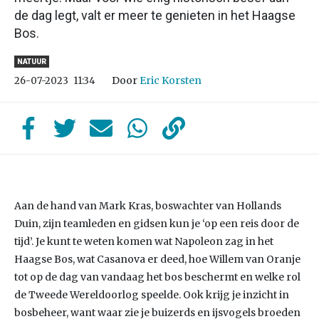
de dag legt, valt er meer te genieten in het Haagse
Bos.
NATUUR
Door
Eric Korsten
26-07-2023
11:34
Aan de hand van Mark Kras, boswachter van Hollands
Duin, zijn teamleden en gidsen kun je ‘op een reis door de
tijd’. Je kunt te weten komen wat Napoleon zag in het
Haagse Bos, wat Casanova er deed, hoe Willem van Oranje
tot op de dag van vandaag het bos beschermt en welke rol
de Tweede Wereldoorlog speelde. Ook krijg je inzicht in
bosbeheer, want waar zie je buizerds en ijsvogels broeden