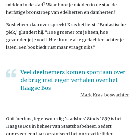
midden in de stad? Waar hoor je midden in de stad de
herfstige bronstroep van edelherten en damherten?
Bosbeheer, daarover spreekt Kras het liefst. “Fantastische
plek,” glundert hij. “Hoe groener om je heen, hoe
gezonder je je voelt. Hier kun je al je gedachten achter je
laten. Een bos biedt rust maar vraagt niks.”
Veel deelnemers komen spontaan over
de brug met eigen verhalen over het
Haagse Bos
Mark Kras, boswachter
Ooit ‘oerbos’, tegenwoordig ‘stadsbos’. Sinds 1899 is het
Haagse Bos in beheer van Staatsbosbeheer. Sedert
ongeveer een jaar organiseert het op gezette tijden