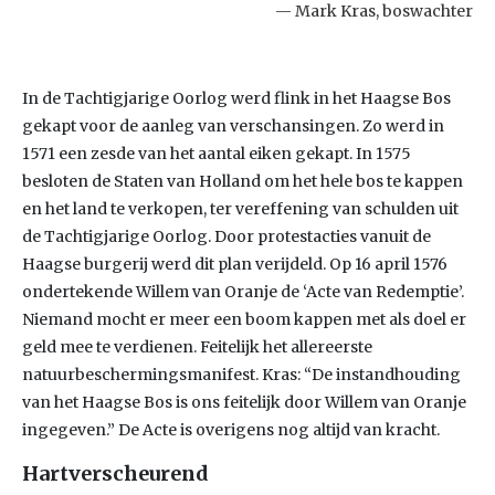
Mark Kras, boswachter
In de Tachtigjarige Oorlog werd flink in het Haagse Bos
gekapt voor de aanleg van verschansingen. Zo werd in
1571 een zesde van het aantal eiken gekapt. In 1575
besloten de Staten van Holland om het hele bos te kappen
en het land te verkopen, ter vereffening van schulden uit
de Tachtigjarige Oorlog. Door protestacties vanuit de
Haagse burgerij werd dit plan verijdeld. Op 16 april 1576
ondertekende Willem van Oranje de ‘Acte van Redemptie’.
Niemand mocht er meer een boom kappen met als doel er
geld mee te verdienen. Feitelijk het allereerste
natuurbeschermingsmanifest. Kras: “De instandhouding
van het Haagse Bos is ons feitelijk door Willem van Oranje
ingegeven.” De Acte is overigens nog altijd van kracht.
Hartverscheurend