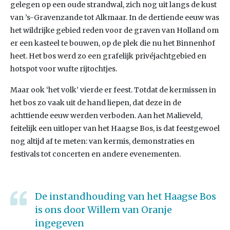
gelegen op een oude strandwal, zich nog uit langs de kust
van ’s-Gravenzande tot Alkmaar. In de dertiende eeuw was
het wildrijke gebied reden voor de graven van Holland om
er een kasteel te bouwen, op de plek die nu het Binnenhof
heet. Het bos werd zo een grafelijk privéjachtgebied en
hotspot voor wufte rijtochtjes.
Maar ook ‘het volk’ vierde er feest. Totdat de kermissen in
het bos zo vaak uit de hand liepen, dat deze in de
achttiende eeuw werden verboden. Aan het Malieveld,
feitelijk een uitloper van het Haagse Bos, is dat feestgewoel
nog altijd af te meten: van kermis, demonstraties en
festivals tot concerten en andere evenementen.
De instandhouding van het Haagse Bos
is ons door Willem van Oranje
ingegeven