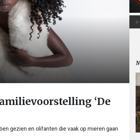
M
amilievoorstelling ‘De
bben gezien en olifanten die vaak op mieren gaan