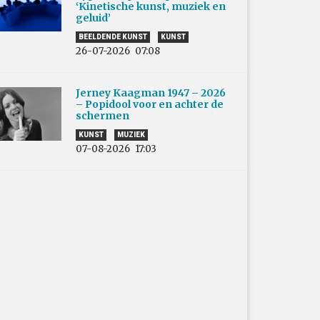
‘Kinetische kunst, muziek en
geluid’
BEELDENDE KUNST
KUNST
26-07-2026
07:08
Jerney Kaagman 1947 – 2026
– Popidool voor en achter de
schermen
KUNST
MUZIEK
07-08-2026
17:03