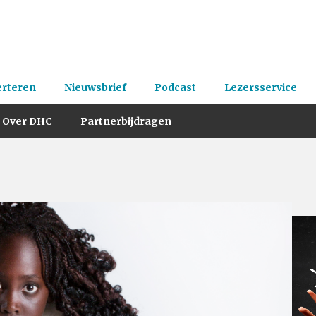
erteren
Nieuwsbrief
Podcast
Lezersservice
Over DHC
Partnerbijdragen