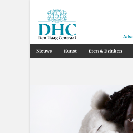
Adv
Nieuws
Kunst
Eten & Drinken