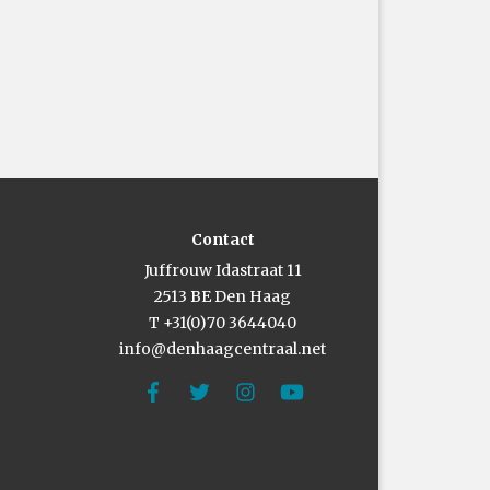
Contact
Juffrouw Idastraat 11
2513 BE Den Haag
T +31(0)70 3644040
info@denhaagcentraal.net