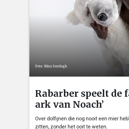
Foto: Nina Sondagh
Rabarber speelt de f
ark van Noach’
Over dolfijnen die nog nooit een mier he
zitten, zonder het ooit te weten.