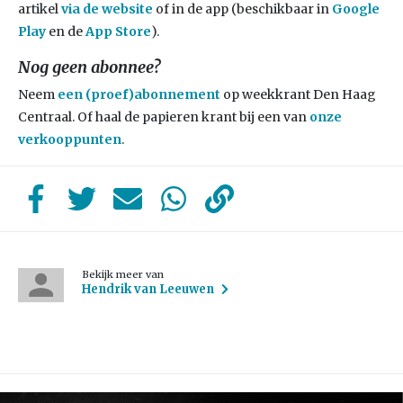
artikel
via de
website
of in de app (beschikbaar in
Google
Play
en de
App Store
).
Nog geen abonnee?
Neem
een (proef)abonnement
op weekkrant Den Haag
Centraal. Of haal de papieren krant bij een van
onze
verkooppunten
.
Bekijk meer van
Hendrik van Leeuwen