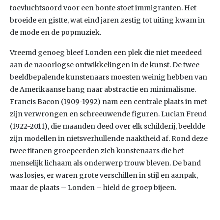
toevluchtsoord voor een bonte stoet immigranten. Het
broeide en gistte, wat eind jaren zestig tot uiting kwam in
de mode en de popmuziek.
Vreemd genoeg bleef Londen een plek die niet meedeed
aan de naoorlogse ontwikkelingen in de kunst. De twee
beeldbepalende kunstenaars moesten weinig hebben van
de Amerikaanse hang naar abstractie en minimalisme.
Francis Bacon (1909-1992) nam een centrale plaats in met
zijn verwrongen en schreeuwende figuren. Lucian Freud
(1922-2011), die maanden deed over elk schilderij, beeldde
zijn modellen in nietsverhullende naaktheid af. Rond deze
twee titanen groepeerden zich kunstenaars die het
menselijk lichaam als onderwerp trouw bleven. De band
was losjes, er waren grote verschillen in stijl en aanpak,
maar de plaats – Londen – hield de groep bijeen.