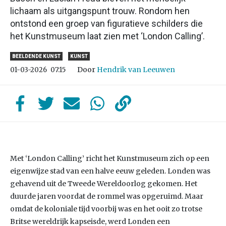
lichaam als uitgangspunt trouw. Rondom hen
ontstond een groep van figuratieve schilders die
het Kunstmuseum laat zien met ‘London Calling’.
BEELDENDE KUNST
KUNST
Door
Hendrik van Leeuwen
01-03-2026
07:15
Met ‘London Calling’ richt het Kunstmuseum zich op een
eigenwijze stad van een halve eeuw geleden. Londen was
gehavend uit de Tweede Wereldoorlog gekomen. Het
duurde jaren voordat de rommel was opgeruimd. Maar
omdat de koloniale tijd voorbij was en het ooit zo trotse
Britse wereldrijk kapseisde, werd Londen een