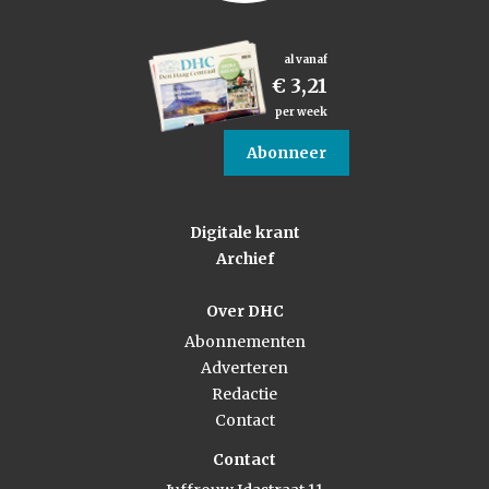
al vanaf
€ 3,21
per week
Abonneer
Digitale krant
Archief
Over DHC
Abonnementen
Adverteren
Redactie
Contact
Contact