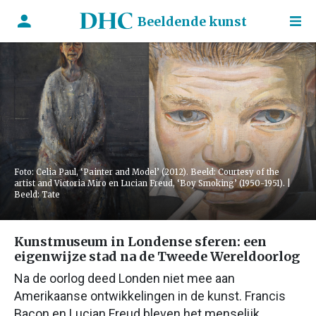
Beeldende kunst
Foto: Celia Paul, ‘Painter and Model’ (2012). Beeld: Courtesy of the
artist and Victoria Miro en Lucian Freud, ‘Boy Smoking’ (1950-1951). |
Beeld: Tate
Kunstmuseum in Londense sferen: een
eigenwijze stad na de Tweede Wereldoorlog
Na de oorlog deed Londen niet mee aan
Amerikaanse ontwikkelingen in de kunst. Francis
Bacon en Lucian Freud bleven het menselijk