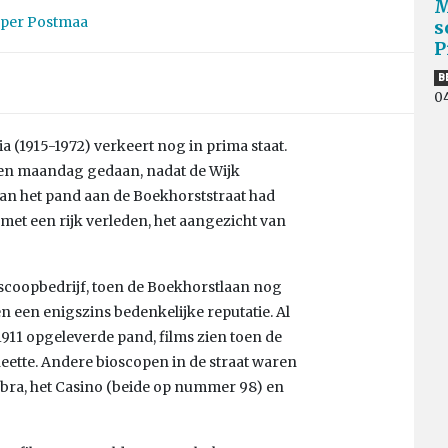
M
per Postmaa
s
P
B
0
a (1915-1972) verkeert nog in prima staat.
en maandag gedaan, nadat de Wijk
an het pand aan de Boekhorststraat had
met een rijk verleden, het aangezicht van
ioscoopbedrijf, toen de Boekhorstlaan nog
 een enigszins bedenkelijke reputatie. Al
 1911 opgeleverde pand, films zien toen de
ette. Andere bioscopen in de straat waren
bra, het Casino (beide op nummer 98) en