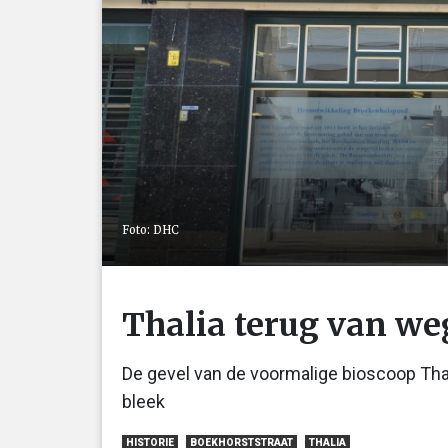
Foto: DHC
Thalia terug van w
De gevel van de voormalige bioscoop Thal
bleek
HISTORIE
BOEKHORSTSTRAAT
THALIA