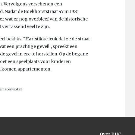
en. Vervolgens verschenen een
. Nadat de Boekhorststraat 47 in 1981
r wat er nog overbleef van de historische
 verrassend veel te zijn.
l bekijks. “Hartstikke leuk dat ze de straat
at een prachtige gevel!”, spreekt een
e gevel in ere te herstellen. Op de begane
et een speelplaats voor kinderen
n komen appartementen.
nemacontext.nl
Over DHC