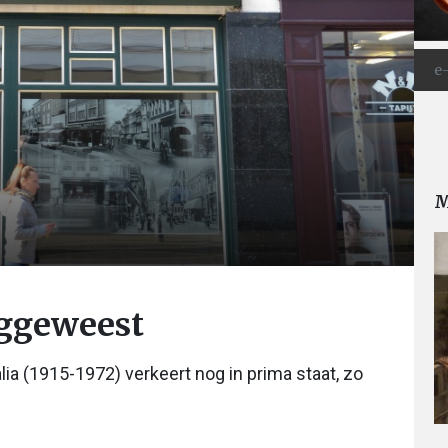
M
eggeweest
ia (1915-1972) verkeert nog in prima staat, zo