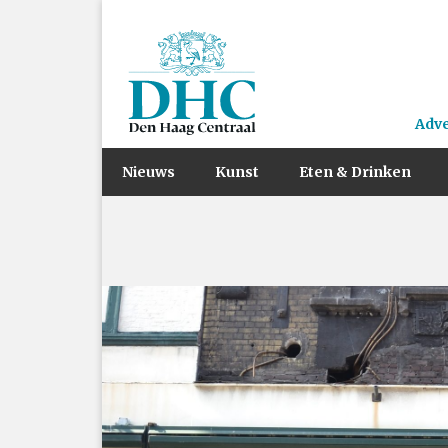
Adv
Nieuws
Kunst
Eten & Drinken