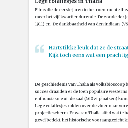
Lege colaflesjes in Thalia
Films die de eerste jaren in het roemruchte t
meer het vijf kwartier durende ‘De zonde der 
1911) en ‘De dankbaarheid van den indiaan’ (VS
Hartstikke leuk dat ze de stra
Kijk toch eens wat een prachtig
De geschiedenis van Thalia als volksbioscoop 
succes draaiden er de toen populaire westerns
enthousiasme uit de zaal (460 zitplaatsen) kon
Lege colaflesjes rolden over de vloer naar vore
projectiescherm. Er was in Thalia altijd wat te
gevel bedekt, het historische vooraangezicht k