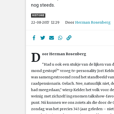
nog steeds.
HISTORIE
Door
Herman Rosenberg
22-08-2017
12:29
D
oor Herman Rosenberg
“Had u ook een stukje van de lijken van
mond gestopt?” vroeg tv-personality Jort Keld
was samengestroomd rond het standbeeld van 
raadpensionaris. Gelach. Nee, natuurlijk niet, d
had meegedaan,” wierp Kelder het volk voor de
weinig met zichzelf ingenomen talkshow-favori
punt. Nú kunnen we ons zoiets als die door de 
zondag was het precies 345 jaar geleden – niet