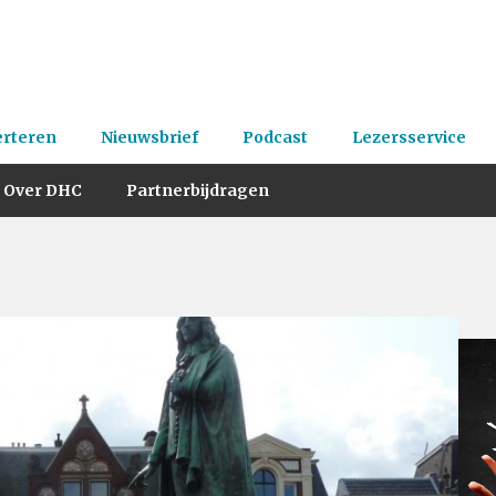
erteren
Nieuwsbrief
Podcast
Lezersservice
Over DHC
Partnerbijdragen