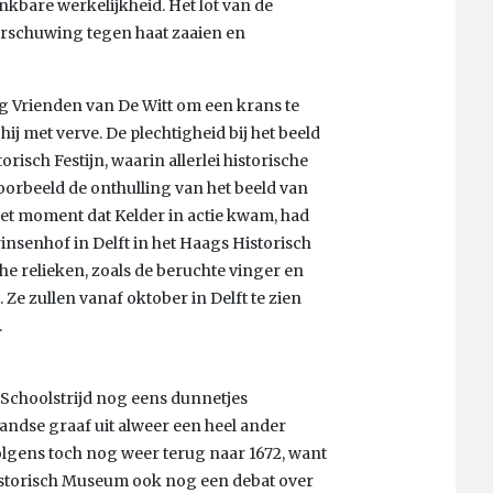
nkbare werkelijkheid. Het lot van de
arschuwing tegen haat zaaien en
g Vrienden van De Witt om een krans te
ij met verve. De plechtigheid bij het beeld
risch Festijn, waarin allerlei historische
orbeeld de onthulling van het beeld van
het moment dat Kelder in actie kwam, had
senhof in Delft in het Haags Historisch
e relieken, zoals de beruchte vinger en
 Ze zullen vanaf oktober in Delft te zien
.
Schoolstrijd nog eens dunnetjes
andse graaf uit alweer een heel ander
volgens toch nog weer terug naar 1672, want
Historisch Museum ook nog een debat over