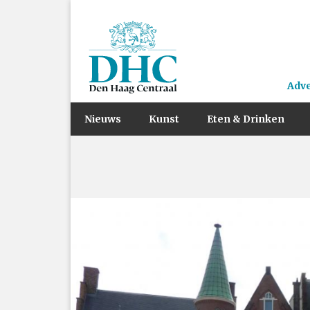
Adv
Nieuws
Kunst
Eten & Drinken