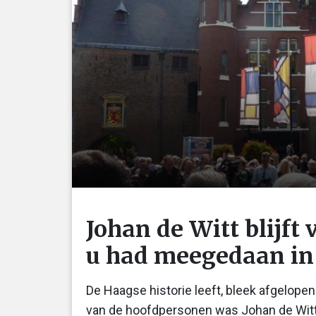
Johan de Witt blijft 
u had meegedaan in 
De Haagse historie leeft, bleek afgelope
van de hoofdpersonen was Johan de Wit