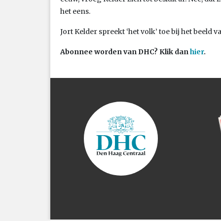
het eens.
Jort Kelder spreekt ‘het volk’ toe bij het beeld 
Abonnee worden van DHC? Klik dan
hier
.