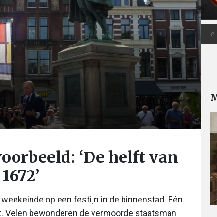
M
voorbeeld: ‘De helft van
1672’
n weekeinde op een festijn in de binnenstad. Eén
t. Velen bewonderen de vermoorde staatsman