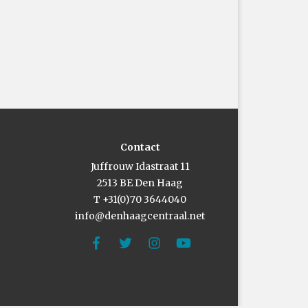
Contact
Juffrouw Idastraat 11
2513 BE Den Haag
T +31(0)70 3644040
info@denhaagcentraal.net