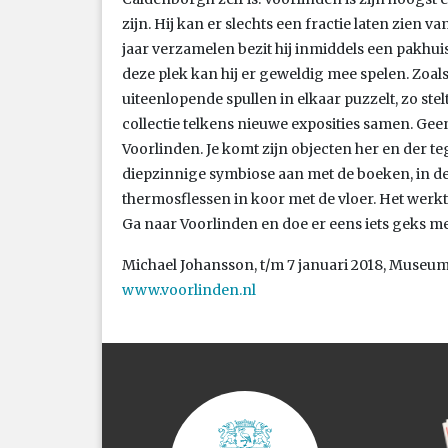
zijn. Hij kan er slechts een fractie laten zien v
jaar verzamelen bezit hij inmiddels een pakhuis 
deze plek kan hij er geweldig mee spelen. Zoa
uiteenlopende spullen in elkaar puzzelt, zo stel
collectie telkens nieuwe exposities samen. Ge
Voorlinden. Je komt zijn objecten her en der te
diepzinnige symbiose aan met de boeken, in de 
thermosflessen in koor met de vloer. Het werkt
Ga naar Voorlinden en doe er eens iets geks mee. 
Michael Johansson, t/m 7 januari 2018, Museum
www.voorlinden.nl