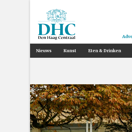
Adv
Nieuws
Kunst
Eten & Drinken