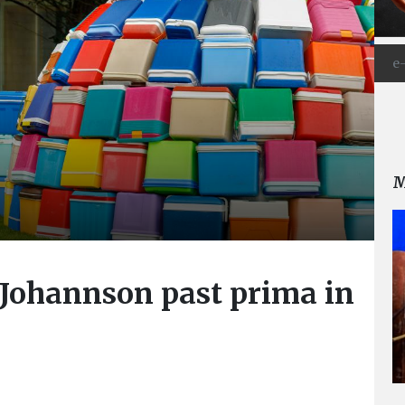
M
 Johannson past prima in