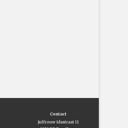
Contact
Juffrouw Idastraat 11