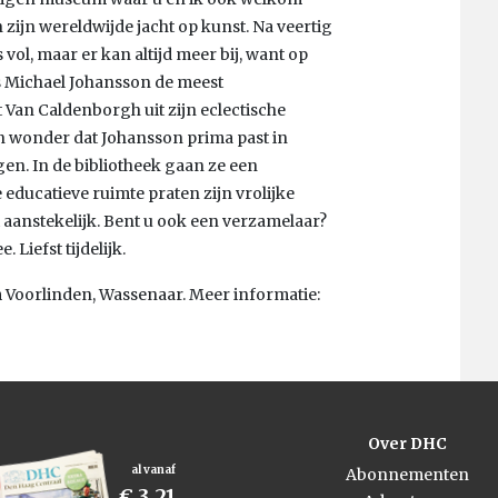
an zijn wereldwijde jacht op kunst. Na veertig
vol, maar er kan altijd meer bij, want op
ls Michael Johansson de meest
t Van Caldenborgh uit zijn eclectische
en wonder dat Johansson prima past in
gen. In de bibliotheek gaan ze een
educatieve ruimte praten zijn vrolijke
 aanstekelijk. Bent u ook een verzamelaar?
Liefst tijdelijk.
 Voorlinden, Wassenaar. Meer informatie:
Over DHC
al vanaf
Abonnementen
€ 3,21