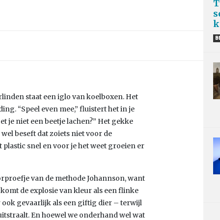
T
s
k
B
inden staat een iglo van koelboxen. Het
ing. “Speel even mee,” fluistert het in je
et je niet een beetje lachen?” Het gekke
 wel beseft dat zoiets niet voor de
 plastic snel en voor je het weet groeien er
oorproefje van de methode Johannson, want
o komt de explosie van kleur als een flinke
 ook gevaarlijk als een giftig dier – terwijl
itstraalt. En hoewel we onderhand wel wat