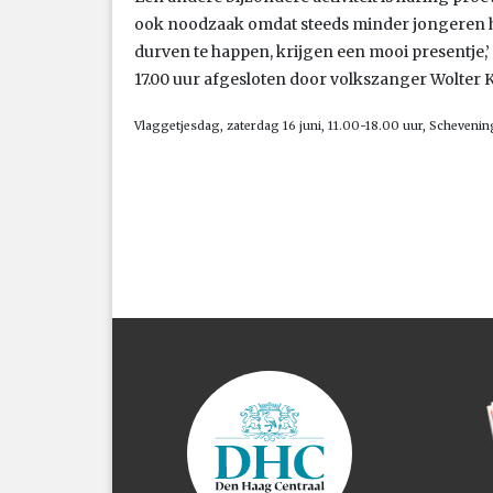
ook noodzaak omdat steeds minder jongeren h
durven te happen, krijgen een mooi presentje,’
17.00 uur afgesloten door volkszanger Wolter 
Vlaggetjesdag, zaterdag 16 juni, 11.00-18.00 uur, Scheven