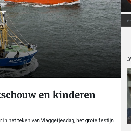
M
otschouw en kinderen
in het teken van Vlaggetjesdag, het grote festijn