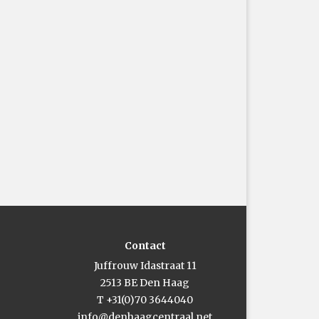
Contact
Juffrouw Idastraat 11
2513 BE Den Haag
T +31(0)70 3644040
info@denhaagcentraal.net