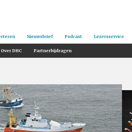
erteren
Nieuwsbrief
Podcast
Lezersservice
Over DHC
Partnerbijdragen