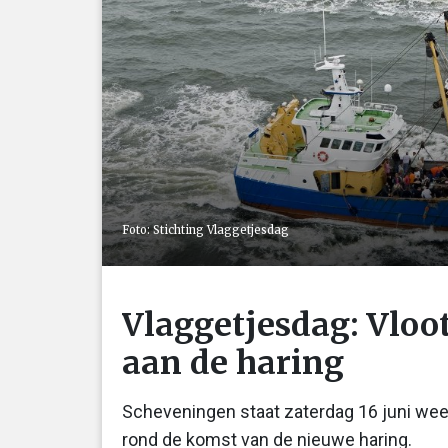
Foto: Stichting Vlaggetjesdag
Vlaggetjesdag: Vlo
aan de haring
Scheveningen staat zaterdag 16 juni weer 
rond de komst van de nieuwe haring.