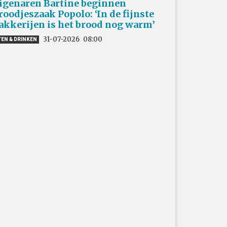
igenaren Bartine beginnen
roodjeszaak Popolo: ‘In de fijnste
akkerijen is het brood nog warm’
31-07-2026
08:00
TEN & DRINKEN