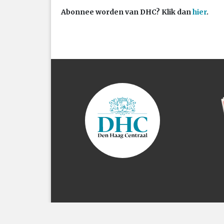
Abonnee worden van DHC? Klik dan
hier
.