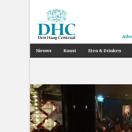
Adv
Nieuws
Kunst
Eten & Drinken