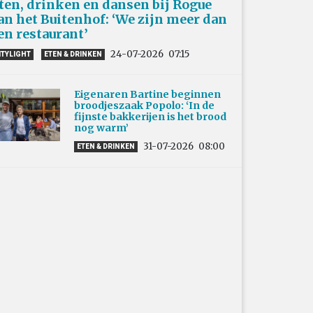
ten, drinken en dansen bij Rogue
an het Buitenhof: ‘We zijn meer dan
en restaurant’
24-07-2026
07:15
ITYLIGHT
ETEN & DRINKEN
Eigenaren Bartine beginnen
broodjeszaak Popolo: ‘In de
fijnste bakkerijen is het brood
nog warm’
31-07-2026
08:00
ETEN & DRINKEN