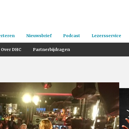
erteren
Nieuwsbrief
Podcast
Lezersservice
Over DHC
Partnerbijdragen