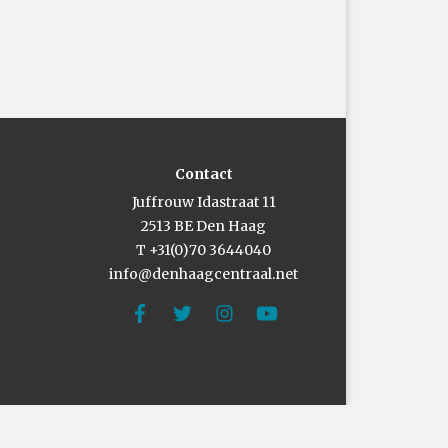
Contact
Juffrouw Idastraat 11
2513 BE Den Haag
T +31(0)70 3644040
info@denhaagcentraal.net