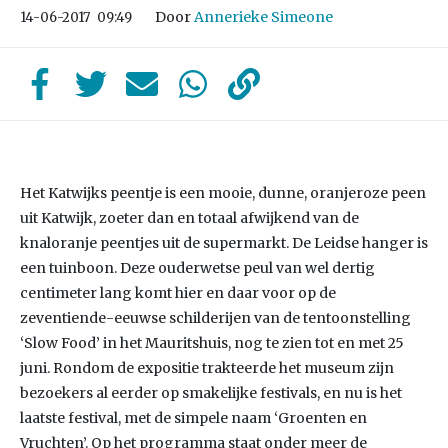
Door
Annerieke Simeone
14-06-2017
09:49
Het Katwijks peentje is een mooie, dunne, oranjeroze peen
uit Katwijk, zoeter dan en totaal afwijkend van de
knaloranje peentjes uit de supermarkt. De Leidse hanger is
een tuinboon. Deze ouderwetse peul van wel dertig
centimeter lang komt hier en daar voor op de
zeventiende-eeuwse schilderijen van de tentoonstelling
‘Slow Food’ in het Mauritshuis, nog te zien tot en met 25
juni. Rondom de expositie trakteerde het museum zijn
bezoekers al eerder op smakelijke festivals, en nu is het
laatste festival, met de simpele naam ‘Groenten en
Vruchten’. Op het programma staat onder meer de