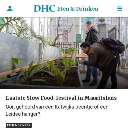
Eten & Drinken
Laatste Slow Food-festival in Mauritshuis
Ooit gehoord van een Katwijks peentje of een
Leidse hanger?
ETEN & DRINKEN