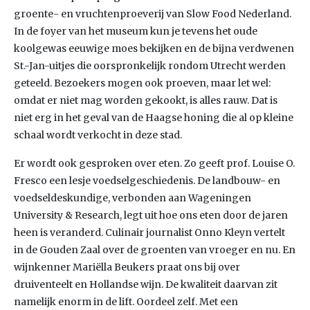
groente- en vruchtenproeverij van Slow Food Nederland.
In de foyer van het museum kun je tevens het oude
koolgewas eeuwige moes bekijken en de bijna verdwenen
St.-Jan-uitjes die oorspronkelijk rondom Utrecht werden
geteeld. Bezoekers mogen ook proeven, maar let wel:
omdat er niet mag worden gekookt, is alles rauw. Dat is
niet erg in het geval van de Haagse honing die al op kleine
schaal wordt verkocht in deze stad.
Er wordt ook gesproken over eten. Zo geeft prof. Louise O.
Fresco een lesje voedselgeschiedenis. De landbouw- en
voedseldeskundige, verbonden aan Wageningen
University & Research, legt uit hoe ons eten door de jaren
heen is veranderd. Culinair journalist Onno Kleyn vertelt
in de Gouden Zaal over de groenten van vroeger en nu. En
wijnkenner Mariëlla Beukers praat ons bij over
druiventeelt en Hollandse wijn. De kwaliteit daarvan zit
namelijk enorm in de lift. Oordeel zelf. Met een