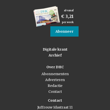
al vanaf
€ 3,21
per week
Abonneer
Digitale krant
Archief
Over DHC
Abonnementen
Adverteren
Redactie
Contact
Contact
Juffrouw Idastraat 11