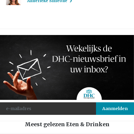
Annerieke Simeone
Meest gelezen Eten & Drinken