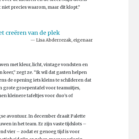
niet precies waarom, maar dit klopt.”
et creëren van de plek
Lisa Abderrezak, eigenaar
wen met kleur, licht, vintage vondsten en
 keer,” zegt ze. “Ik wil dat gasten helpen
ns de opening iets kleins te schilderen dat
n grote groepentafel voor teamuitjes,
n kleinere tafeltjes voor duo’s of
se avontuur. In december draait Palette
wen in het team. Er zijn vaste tijdslots –
nd vier – zodat er genoeg tijd is voor