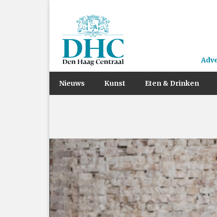
Adv
Nieuws
Kunst
Eten & Drinken