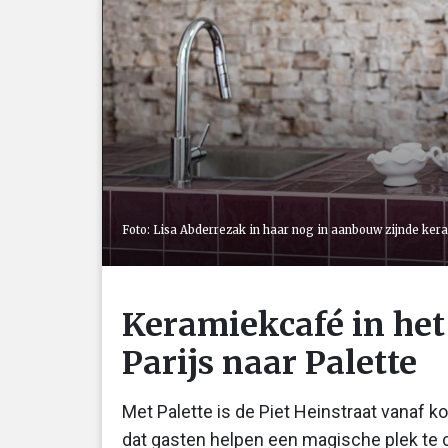
Foto: Lisa Abderrezak in haar nog in aanbouw zijnde ke
Keramiekcafé in het
Parijs naar Palette
Met Palette is de Piet Heinstraat vanaf 
dat gasten helpen een magische plek te c