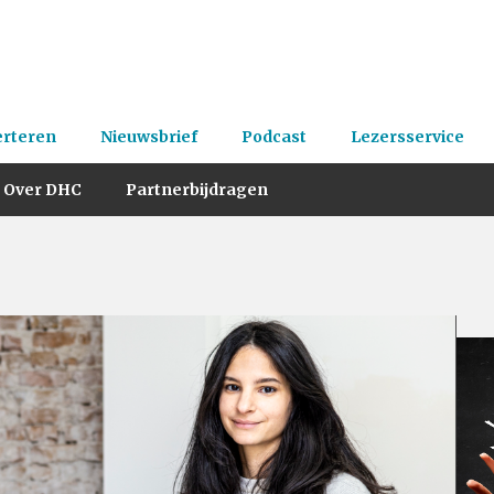
erteren
Nieuwsbrief
Podcast
Lezersservice
Over DHC
Partnerbijdragen