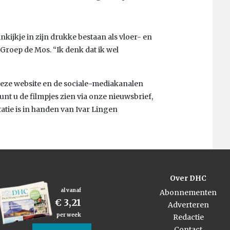
inkijkje in zijn drukke bestaan als vloer- en
Groep de Mos. “Ik denk dat ik wel
deze website en de sociale-mediakanalen
nt u de filmpjes zien via onze nieuwsbrief,
tie is in handen van Ivar Lingen
Over DHC
al vanaf
Abonnementen
€ 3,21
Adverteren
per week
Redactie
Contact