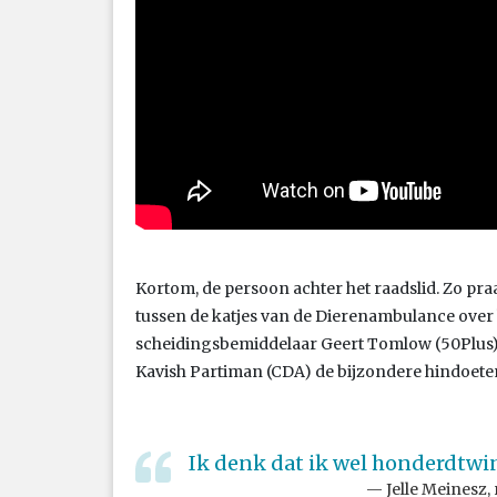
Kortom, de persoon achter het raadslid. Zo praa
tussen de katjes van de Dierenambulance over 
scheidingsbemiddelaar Geert Tomlow (50Plus) 
Kavish Partiman (CDA) de bijzondere hindoete
Ik denk dat ik wel honderdtwi
Jelle Meinesz