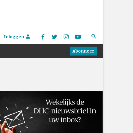
Inloggen
Abonneer