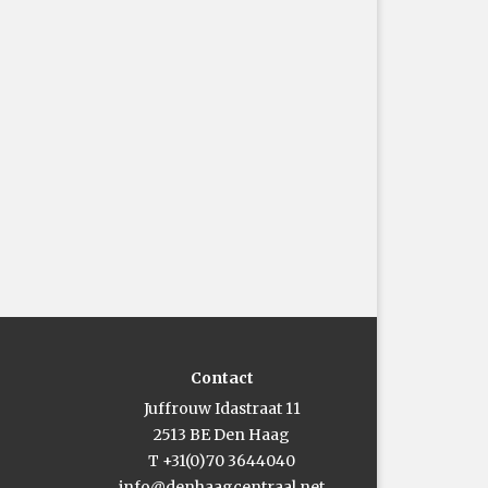
Contact
Juffrouw Idastraat 11
2513 BE Den Haag
T +31(0)70 3644040
info@denhaagcentraal.net