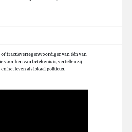
id of fractievertegenwoordiger van één van
ie voor hen van betekenis is, vertellen zij
n het leven als lokaal politicus.