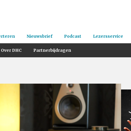
erteren
Nieuwsbrief
Podcast
Lezersservice
Over DHC
Partnerbijdragen