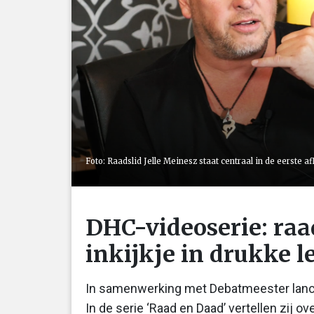
Foto: Raadslid Jelle Meinesz staat centraal in de eerste a
DHC-videoserie: raad
inkijkje in drukke l
In samenwerking met Debatmeester lancee
In de serie ‘Raad en Daad’ vertellen zij o