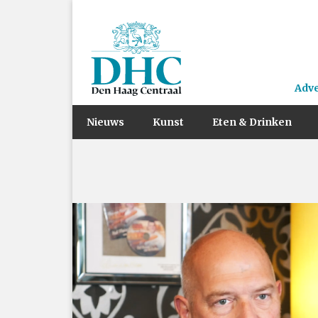
Adv
Nieuws
Kunst
Eten & Drinken