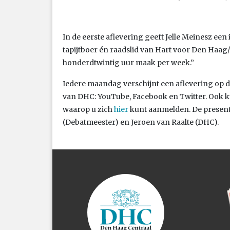
In de eerste aflevering geeft Jelle Meinesz een 
tapijtboer én raadslid van Hart voor Den Haag/
honderdtwintig uur maak per week.”
Iedere maandag verschijnt een aflevering op 
van DHC: YouTube, Facebook en Twitter. Ook ku
waarop u zich
hier
kunt aanmelden. De presenta
(Debatmeester) en Jeroen van Raalte (DHC).