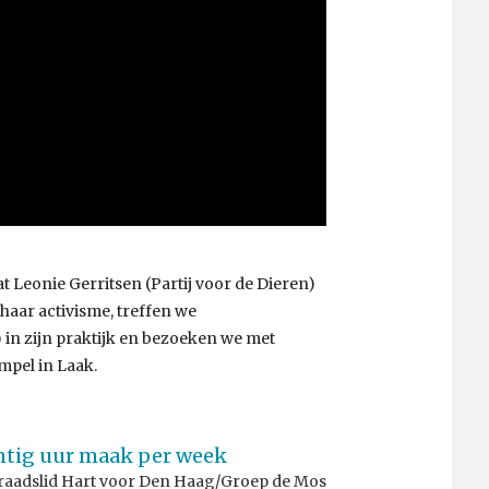
t Leonie Gerritsen (Partij voor de Dieren)
haar activisme, treffen we
in zijn praktijk en bezoeken we met
mpel in Laak.
ntig uur maak per week
, raadslid Hart voor Den Haag/Groep de Mos