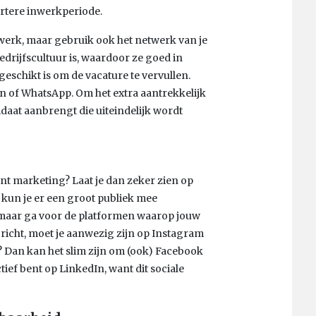
ortere inwerkperiode.
etwerk, maar gebruik ook het netwerk van je
drijfscultuur is, waardoor ze goed in
schikt is om de vacature te vervullen.
n of WhatsApp. Om het extra aantrekkelijk
daat aanbrengt die uiteindelijk wordt
nt marketing? Laat je dan zeker zien op
, kun je er een groot publiek mee
t, maar ga voor de platformen waarop jouw
en richt, moet je aanwezig zijn op Instagram
p? Dan kan het slim zijn om (ook) Facebook
actief bent op LinkedIn, want dit sociale