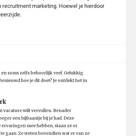
p recruitment marketing. Hoewel je hierdoor
eerzijde.
en soms zelfs behoorlijk veel. Gelukkig
enieuwd hoe je dit doet? Je ontdekt het in
rk
en vacature wilt vervullen. Benader
eger een bijbaantje bij je had. Deze
e ervaringen mee hebben, staan ze er
 te gaan. Ze weten bovendien wat er van ze