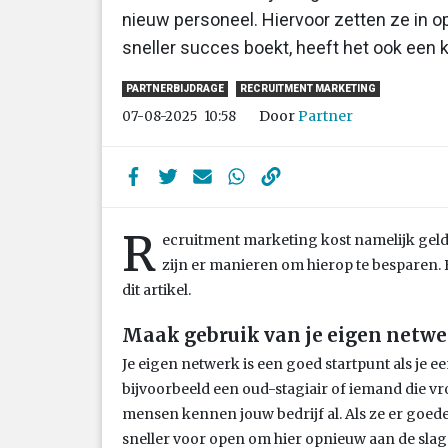
nieuw personeel. Hiervoor zetten ze in o
sneller succes boekt, heeft het ook een k
PARTNERBIJDRAGE
RECRUITMENT MARKETING
Door
Partner
07-08-2025
10:58
R
ecruitment marketing kost namelijk geld 
zijn er manieren om hierop te besparen. B
dit artikel.
Maak gebruik van je eigen netwe
Je eigen netwerk is een goed startpunt als je e
bijvoorbeeld een oud-stagiair of iemand die vro
mensen kennen jouw bedrijf al. Als ze er goed
sneller voor open om hier opnieuw aan de slag