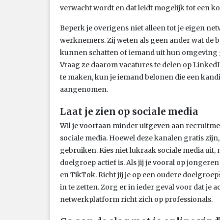
verwacht wordt en dat leidt mogelijk tot een k
Beperk je overigens niet alleen tot je eigen n
werknemers. Zij weten als geen ander wat de be
kunnen schatten of iemand uit hun omgeving ge
Vraag ze daarom vacatures te delen op LinkedI
te maken, kun je iemand belonen die een kandi
aangenomen.
Laat je zien op sociale media
Wil je voortaan minder uitgeven aan recruitme
sociale media. Hoewel deze kanalen gratis zijn
gebruiken. Kies niet lukraak sociale media ui
doelgroep actief is. Als jij je vooral op jonger
en TikTok. Richt jij je op een oudere doelgroe
in te zetten. Zorg er in ieder geval voor dat je 
netwerkplatform richt zich op professionals.