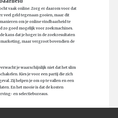
dbaarheid
ocht vaak online. Zorg er daarom voor dat
ier veel geld tegenaan gooien, maar dit
’ manieren om je online vindbaarheid te
eld zo goed mogelijk voor zoekmachines.
 de kans dat je hoger in de zoekresultaten
nt marketing, maar vergroot bovendien de
rwacht je waarschijnlijk niet dat het slim
schakelen. Kies je voor een partij die zich
eval. Zij helpen je om op te vallen en een
aten. En het mooie is dat de kosten
erving- en selectiebureaus.