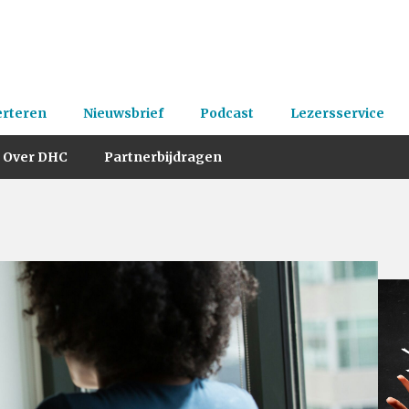
erteren
Nieuwsbrief
Podcast
Lezersservice
Over DHC
Partnerbijdragen