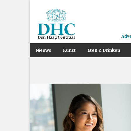
Adv
Nieuws
Kunst
Eten & Drinken