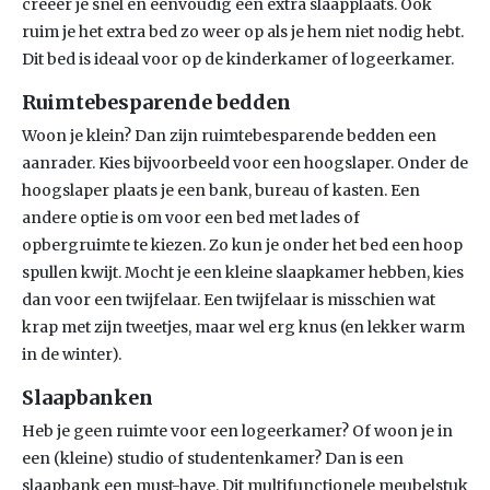
creëer je snel en eenvoudig een extra slaapplaats. Ook
ruim je het extra bed zo weer op als je hem niet nodig hebt.
Dit bed is ideaal voor op de kinderkamer of logeerkamer.
Ruimtebesparende bedden
Woon je klein? Dan zijn ruimtebesparende bedden een
aanrader. Kies bijvoorbeeld voor een hoogslaper. Onder de
hoogslaper plaats je een bank, bureau of kasten. Een
andere optie is om voor een bed met lades of
opbergruimte te kiezen. Zo kun je onder het bed een hoop
spullen kwijt. Mocht je een kleine slaapkamer hebben, kies
dan voor een twijfelaar. Een twijfelaar is misschien wat
krap met zijn tweetjes, maar wel erg knus (en lekker warm
in de winter).
Slaapbanken
Heb je geen ruimte voor een logeerkamer? Of woon je in
een (kleine) studio of studentenkamer? Dan is een
slaapbank een must-have. Dit multifunctionele meubelstuk