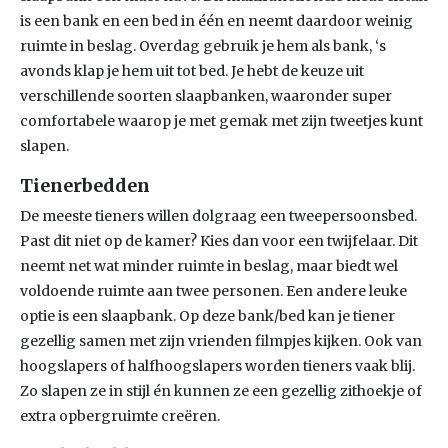
is een bank en een bed in één en neemt daardoor weinig
ruimte in beslag. Overdag gebruik je hem als bank, ‘s
avonds klap je hem uit tot bed. Je hebt de keuze uit
verschillende soorten slaapbanken, waaronder super
comfortabele waarop je met gemak met zijn tweetjes kunt
slapen.
Tienerbedden
De meeste tieners willen dolgraag een tweepersoonsbed.
Past dit niet op de kamer? Kies dan voor een twijfelaar. Dit
neemt net wat minder ruimte in beslag, maar biedt wel
voldoende ruimte aan twee personen. Een andere leuke
optie is een slaapbank. Op deze bank/bed kan je tiener
gezellig samen met zijn vrienden filmpjes kijken. Ook van
hoogslapers of halfhoogslapers worden tieners vaak blij.
Zo slapen ze in stijl én kunnen ze een gezellig zithoekje of
extra opbergruimte creëren.