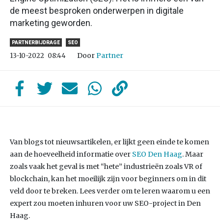
de meest besproken onderwerpen in digitale
marketing geworden.
PARTNERBIJDRAGE
SEO
Door
Partner
13-10-2022
08:44
Van blogs tot nieuwsartikelen, er lijkt geen einde te komen
aan de hoeveelheid informatie over
SEO Den Haag
. Maar
zoals vaak het geval is met “hete” industrieën zoals VR of
blockchain, kan het moeilijk zijn voor beginners om in dit
veld door te breken. Lees verder om te leren waarom u een
expert zou moeten inhuren voor uw SEO-project in Den
Haag.