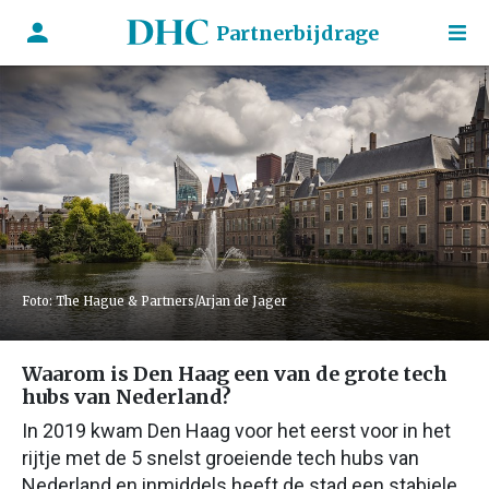
Partnerbijdrage
Foto: The Hague & Partners/Arjan de Jager
Waarom is Den Haag een van de grote tech
hubs van Nederland?
In 2019 kwam Den Haag voor het eerst voor in het
rijtje met de 5 snelst groeiende tech hubs van
Nederland en inmiddels heeft de stad een stabiele