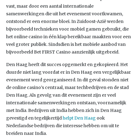
vast, maar door een aantal internationale
samenwerkingen die uit het evenement voortkwamen,
ontstond er een enorme bloei. In Zuidoost-Azië werden
bijvoorbeeld technieken voor mobiel gamen gebruikt, die
het online casino in één klap bereikbaar maakten voor een
veel groter publiek. Sindsdien is het mobiele aanbod van
bijvoorbeeld Bet FIRST Casino aanzienlijk uitgebreid.
Den Haag heeft dit succes opgemerkt en gekopieerd. Het
duurde niet lang voordat er in Den Haag een vergelijkbaar
evenement werd georganiseerd. In dit geval stonden niet
de online casino’s centraal, maar techbedrijven en de stad
Den Haag. Als gevolg van dit evenement zijn er veel
internationale samenwerkingen ontstaan, voornamelijk
met India. Bedrijven uit India hebben zich in Den Haag
gevestigd en tegelijkertijd
helpt Den Haag
ook
Nederlandse bedrijven die interesse hebben om uit te
breiden naar India.