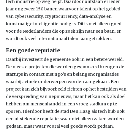
tech industrie op weg helpt. Daardoor ontstaan er ieder
jaar ongeveer 150 banen waarvoor talent op het gebied
van cybersecurity, cryptocurrency, data-analyse en
kunstmatige intelligentie nodig is. Dit is niet alleen goed
voor de Nederlanders die op zoek zijn naar een baan, er
wordt ook veel internationaal talent aangetrokken.
Een goede reputatie
Daarbij investeert de gemeente ook in een betere wereld.
De meeste projecten die worden gesponsord brengen de
startups in contact met ngo’s en belangenorganisaties
waarbij actuele onderwerpen worden aangekaart. Een
project kan zich bijvoorbeeld richten op het bestrijden van
de verspreiding van nepnieuws, maar het kan ook als doel
hebben om mensenhandel in een vroeg stadium op te
sporen. Hierdoor heeft de stad Den Haag als tech hub ook
een uitstekende reputatie, waar niet alleen zaken worden
gedaan, maar waar vooral veel goeds wordt gedaan.