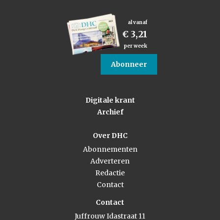
al vanaf
€ 3,21
per week
Abonneer
Digitale krant
Archief
Over DHC
Abonnementen
Adverteren
Redactie
Contact
Contact
Juffrouw Idastraat 11